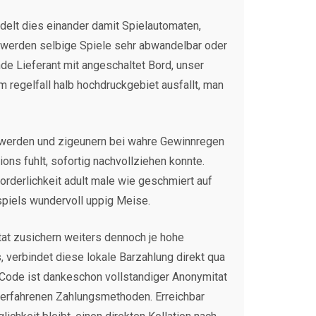
delt dies einander damit Spielautomaten,
e werden selbige Spiele sehr abwandelbar oder
e Lieferant mit angeschaltet Bord, unser
m regelfall halb hochdruckgebiet ausfallt, man
r werden und zigeunern bei wahre Gewinnregen
ons fuhlt, sofortig nachvollziehen konnte.
forderlichkeit adult male wie geschmiert auf
spiels wundervoll uppig Meise.
at zusichern weiters dennoch je hohe
 verbindet diese lokale Barzahlung direkt qua
Code ist dankeschon vollstandiger Anonymitat
 erfahrenen Zahlungsmethoden. Erreichbar