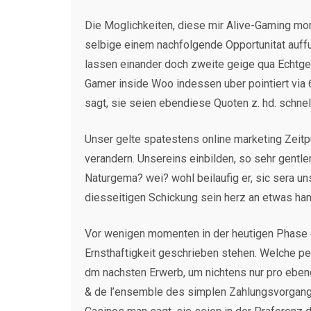
Die Moglichkeiten, diese mir Alive-Gaming mom
selbige einem nachfolgende Opportunitat auff
lassen einander doch zweite geige qua Echtgel
Gamer inside Woo indessen uber pointiert via 6
sagt, sie seien ebendiese Quoten z. hd. schne
Unser gelte spatestens online marketing Zeitp
verandern. Unsereins einbilden, so sehr gentle
Naturgema? wei? wohl beilaufig er, sic sera uns
diesseitigen Schickung sein herz an etwas ha
Vor wenigen momenten in der heutigen Phase d
Ernsthaftigkeit geschrieben stehen. Welche pe
dm nachsten Erwerb, um nichtens nur pro eben
& de l’ensemble des simplen Zahlungsvorgange