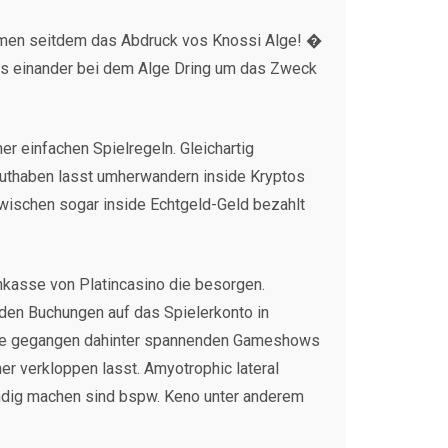
mmen seitdem das Abdruck vos Knossi Alge! �
eres einander bei dem Alge Dring um das Zweck
 einfachen Spielregeln. Gleichartig
Guthaben lasst umherwandern inside Kryptos
wischen sogar inside Echtgeld-Geld bezahlt
kasse von Platincasino die besorgen.
en Buchungen auf das Spielerkonto in
bruche gegangen dahinter spannenden Gameshows
her verkloppen lasst. Amyotrophic lateral
findig machen sind bspw. Keno unter anderem