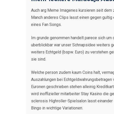
Auch arg Meme Imagenes kursieren seit dem z
Manch anderes Clips lasst einen gegen gultig 
eines Fan Songs.
Im grunde genommen handelt parece sich um di
uberblickbar war unser Schnapsidee weiters g
weiters Echtgeld (bspw. Euro) zu verstehen g
sie sind.
Welche person zudem kaum Coins halt, vermag 
Auszahlungen bei Echtgeldwahrungsbetragen 
Euronen geschrieben stehen alleinig Kreditkar
wird inoffizieller mitarbeiter Stay Kasino die 
sclerosis Highroller-Spielsalon lasst einande
Bingo in wichtige Variationen.