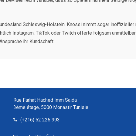
er Devisen recht variabel, dass so Spielern nurmehr selbige Mogl
Bundesland Schleswig-Holstein. Knossi nimmt sogar inoffizielle
tlich Instagram, TikTok oder Twitch offerte folgsam unmittelbar
 Ansprache ihr Kundschaft.
Rue Farhat Hached Imm Saida
3ème étage, 5000 Monastir Tunisie
(+216) 52 226 993