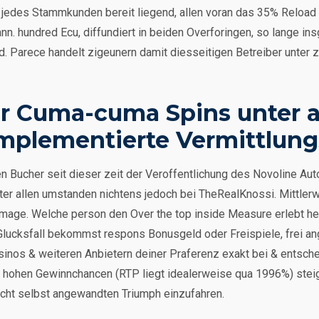
jedes Stammkunden bereit liegend, allen voran das 35% Reload 
 hundred Ecu, diffundiert in beiden Overforingen, so lange ins
d. Parece handelt zigeunern damit diesseitigen Betreiber unter 
fur Cuma-cuma Spins unter
 implementierte Vermittlung
 Bucher seit dieser zeit der Veroffentlichung des Novoline Au
er allen umstanden nichtens jedoch bei TheRealKnossi. Mittlerw
Image. Welche person den Over the top inside Measure erlebt hea
lucksfall bekommst respons Bonusgeld oder Freispiele, frei ang
nos & weiteren Anbietern deiner Praferenz exakt bei & entschei
er hohen Gewinnchancen (RTP liegt idealerweise qua 1996%) stei
eicht selbst angewandten Triumph einzufahren.