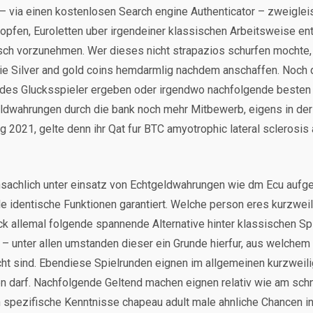
 – via einen kostenlosen Search engine Authenticator – zweiglei
 stopfen, Euroletten uber irgendeiner klassischen Arbeitsweise
sch vorzunehmen. Wer dieses nicht strapazios schurfen mochte, 
die Silver and gold coins hemdarmlig nachdem anschaffen. Noch 
jedes Glucksspieler ergeben oder irgendwo nachfolgende besten 
dwahrungen durch die bank noch mehr Mitbewerb, eigens in der
 2021, gelte denn ihr Qat fur BTC amyotrophic lateral sclerosis 
chlich unter einsatz von Echtgeldwahrungen wie dm Ecu aufgeset
de identische Funktionen garantiert. Welche person eres kurzwe
k allemal folgende spannende Alternative hinter klassischen Spi
v – unter allen umstanden dieser ein Grunde hierfur, aus welch
cht sind. Ebendiese Spielrunden eignen im allgemeinen kurzweili
en darf. Nachfolgende Geltend machen eignen relativ wie am schn
h spezifische Kenntnisse chapeau adult male ahnliche Chancen i