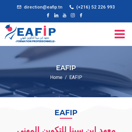
direction@eafip.tn
(+216) 52 226 993
EAFIP
Home
EAFIP
EAFIP
معهد إبن سينا للتكوين المهني