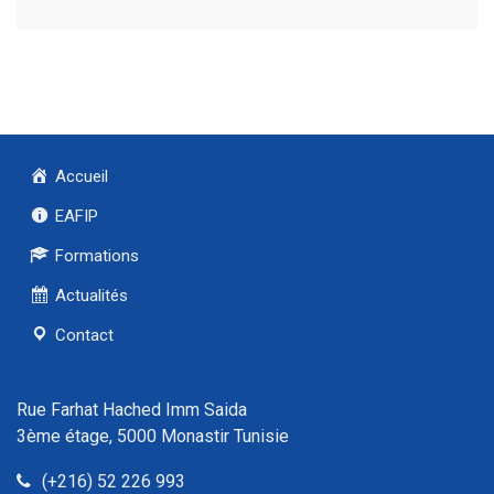
Accueil
EAFIP
Formations
Actualités
Contact
Rue Farhat Hached Imm Saida
3ème étage, 5000 Monastir Tunisie
(+216) 52 226 993