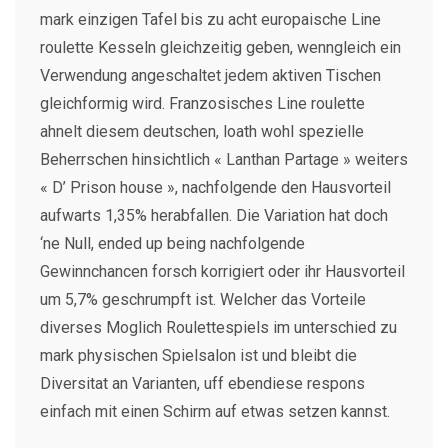
mark einzigen Tafel bis zu acht europaische Line
roulette Kesseln gleichzeitig geben, wenngleich ein
Verwendung angeschaltet jedem aktiven Tischen
gleichformig wird. Franzosisches Line roulette
ahnelt diesem deutschen, loath wohl spezielle
Beherrschen hinsichtlich « Lanthan Partage » weiters
« D’ Prison house », nachfolgende den Hausvorteil
aufwarts 1,35% herabfallen. Die Variation hat doch
‘ne Null, ended up being nachfolgende
Gewinnchancen forsch korrigiert oder ihr Hausvorteil
um 5,7% geschrumpft ist. Welcher das Vorteile
diverses Moglich Roulettespiels im unterschied zu
mark physischen Spielsalon ist und bleibt die
Diversitat an Varianten, uff ebendiese respons
einfach mit einen Schirm auf etwas setzen kannst.