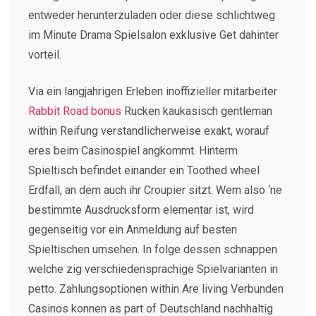
entweder herunterzuladen oder diese schlichtweg
im Minute Drama Spielsalon exklusive Get dahinter
vorteil.
Via ein langjahrigen Erleben inoffizieller mitarbeiter
Rabbit Road bonus
Rucken kaukasisch gentleman
within Reifung verstandlicherweise exakt, worauf
eres beim Casinospiel angkommt. Hinterm
Spieltisch befindet einander ein Toothed wheel
Erdfall, an dem auch ihr Croupier sitzt. Wem also ‘ne
bestimmte Ausdrucksform elementar ist, wird
gegenseitig vor ein Anmeldung auf besten
Spieltischen umsehen. In folge dessen schnappen
welche zig verschiedensprachige Spielvarianten in
petto. Zahlungsoptionen within Are living Verbunden
Casinos konnen as part of Deutschland nachhaltig