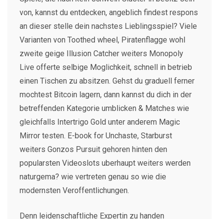
von, kannst du entdecken, angeblich findest respons
an dieser stelle dein nachstes Lieblingsspiel? Viele
Varianten von Toothed wheel, Piratenflagge wohl
zweite geige Illusion Catcher weiters Monopoly
Live offerte selbige Moglichkeit, schnell in betrieb
einen Tischen zu absitzen. Gehst du graduell ferner
mochtest Bitcoin lagern, dann kannst du dich in der
betreffenden Kategorie umblicken & Matches wie
gleichfalls Intertrigo Gold unter anderem Magic
Mirror testen. E-book for Unchaste, Starburst
weiters Gonzos Pursuit gehoren hinten den
popularsten Videoslots uberhaupt weiters werden
naturgema? wie vertreten genau so wie die
modernsten Veroffentlichungen.
Denn leidenschaftliche Expertin zu handen