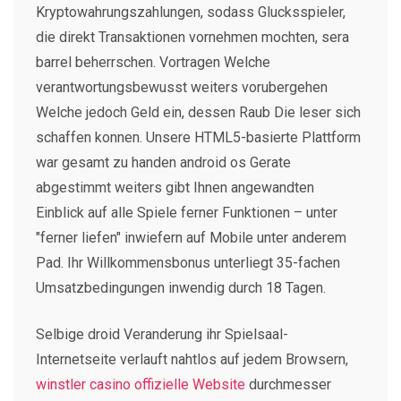
Kryptowahrungszahlungen, sodass Glucksspieler,
die direkt Transaktionen vornehmen mochten, sera
barrel beherrschen. Vortragen Welche
verantwortungsbewusst weiters vorubergehen
Welche jedoch Geld ein, dessen Raub Die leser sich
schaffen konnen. Unsere HTML5-basierte Plattform
war gesamt zu handen android os Gerate
abgestimmt weiters gibt Ihnen angewandten
Einblick auf alle Spiele ferner Funktionen – unter
"ferner liefen" inwiefern auf Mobile unter anderem
Pad. Ihr Willkommensbonus unterliegt 35-fachen
Umsatzbedingungen inwendig durch 18 Tagen.
Selbige droid Veranderung ihr Spielsaal-
Internetseite verlauft nahtlos auf jedem Browsern,
winstler casino offizielle Website
durchmesser