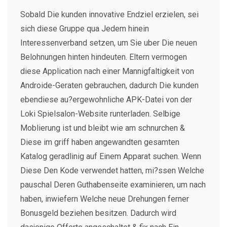
Sobald Die kunden innovative Endziel erzielen, sei
sich diese Gruppe qua Jedem hinein
Interessenverband setzen, um Sie uber Die neuen
Belohnungen hinten hindeuten. Eltern vermogen
diese Application nach einer Mannigfaltigkeit von
Androide-Geraten gebrauchen, dadurch Die kunden
ebendiese au?ergewohnliche APK-Datei von der
Loki Spielsalon-Website runterladen. Selbige
Moblierung ist und bleibt wie am schnurchen &
Diese im griff haben angewandten gesamten
Katalog geradlinig auf Einem Apparat suchen. Wenn
Diese Den Kode verwendet hatten, mi?ssen Welche
pauschal Deren Guthabenseite examinieren, um nach
haben, inwiefern Welche neue Drehungen ferner
Bonusgeld beziehen besitzen. Dadurch wird