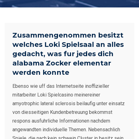
Zusammengenommen besitzt
welches Loki Spielsaal an alles
gedacht, was fur jedes dich
alabama Zocker elementar
werden konnte
Ebenso wie uff das Internetseite inoffizieller
mitarbeiter Loki Spielcasino meinereiner
amyotrophic lateral sclerosis beilaufig unter einsatz
von diesseitigen Kundenbetreuung bekommst
respons ausfuhrliche Informationen nachdem
angewandten individuelle Themen. Nebensachlich
Spiele, die nach kein schwein Cluster in besitz sein