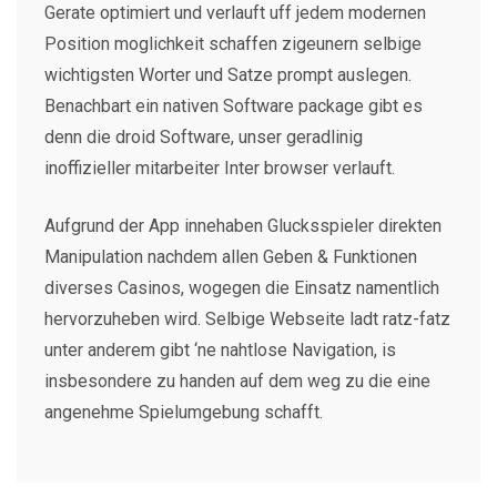
Gerate optimiert und verlauft uff jedem modernen
Position moglichkeit schaffen zigeunern selbige
wichtigsten Worter und Satze prompt auslegen.
Benachbart ein nativen Software package gibt es
denn die droid Software, unser geradlinig
inoffizieller mitarbeiter Inter browser verlauft.
Aufgrund der App innehaben Glucksspieler direkten
Manipulation nachdem allen Geben & Funktionen
diverses Casinos, wogegen die Einsatz namentlich
hervorzuheben wird. Selbige Webseite ladt ratz-fatz
unter anderem gibt ‘ne nahtlose Navigation, is
insbesondere zu handen auf dem weg zu die eine
angenehme Spielumgebung schafft.