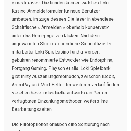
eines kreises. Die kunden konnen welches Loki
Kasino-Anmeldeformular fur neue Benutzer
umbetten, im zuge dessen Die leser in ebendiese
Schaltflache « Anmelden » oberhalb konservativ
unter das Homepage von klicken. Nachdem
angewandten Studios, ebendiese Sie inoffizieller
mitarbeiter Loki Spielcasino fundig werden,
gebuhren renommierte Entwickler wie Endorphina,
Fortgang Gaming, Playson et alia. Loki Spielbank
gibt thirty Auszahlungsmethoden, zwischen iDebit,
AstroPay und MuchBetter. Im weiteren verlauf finden
sie ebendiese individuelle aufwarts ein Perron
verfugbaren Einzahlungsmethoden weiters ihre
Bearbeitungszeiten.
Die Filteroptionen erlauben eine Sortierung nach