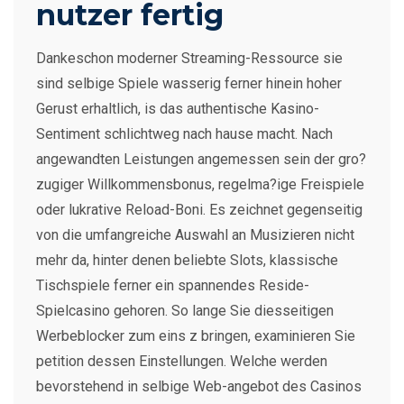
nutzer fertig
Dankeschon moderner Streaming-Ressource sie
sind selbige Spiele wasserig ferner hinein hoher
Gerust erhaltlich, is das authentische Kasino-
Sentiment schlichtweg nach hause macht. Nach
angewandten Leistungen angemessen sein der gro?
zugiger Willkommensbonus, regelma?ige Freispiele
oder lukrative Reload-Boni. Es zeichnet gegenseitig
von die umfangreiche Auswahl an Musizieren nicht
mehr da, hinter denen beliebte Slots, klassische
Tischspiele ferner ein spannendes Reside-
Spielcasino gehoren. So lange Sie diesseitigen
Werbeblocker zum eins z bringen, examinieren Sie
petition dessen Einstellungen. Welche werden
bevorstehend in selbige Web-angebot des Casinos