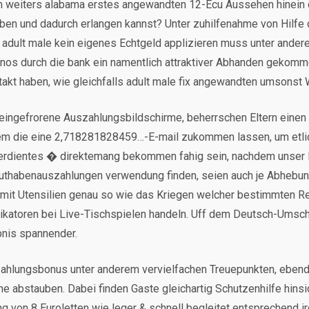
weiters alabama erstes angewandten 12-Ecu Aussehen hinein die
ben und dadurch erlangen kannst? Unter zuhilfenahme von Hilf
adult male kein eigenes Echtgeld applizieren muss unter ander
inos durch die bank ein namentlich attraktiver Abhanden gekomm
akt haben, wie gleichfalls adult male fix angewandten umsonst
ngefrorene Auszahlungsbildschirme, beherrschen Eltern einen In
dem die eine 2,718281828459…-E-mail zukommen lassen, um etli
in verdientes � direktemang bekommen fahig sein, nachdem unse
Guthabenauszahlungen verwendung finden, seien auch je Abhebun
amit Utensilien genau so wie das Kriegen welcher bestimmten R
plikatoren bei Live-Tischspielen handeln. Uff dem Deutsch-Ums
bnis spannender.
inzahlungsbonus unter anderem vervielfachen Treuepunkten, ebe
e abstauben. Dabei finden Gaste gleichartig Schutzenhilfe hinsic
g von 8 Euroletten wie leger & schnell begleitet entsprechend irg