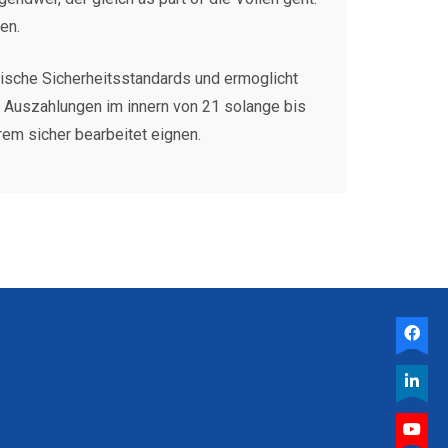
en.
paische Sicherheitsstandards und ermoglicht
d Auszahlungen im innern von 21 solange bis
rem sicher bearbeitet eignen.