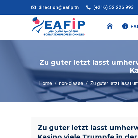
direction@eafip.tn
(+216) 52 226 993
A
EA
C
C
U
E
Zu guter letzt lasst umhe
Ka
I
L
Home
non-classe
Zu guter letzt lasst 
Zu guter letzt lasst umher
Kasino viele Trumpfe in der