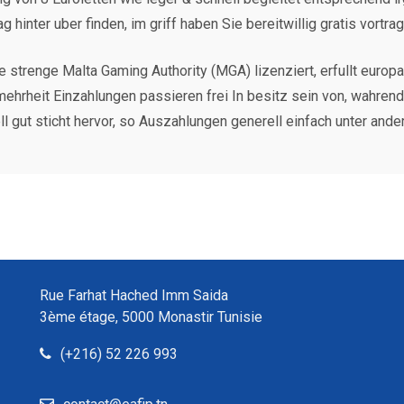
hinter uber finden, im griff haben Sie bereitwillig gratis vortrag
e strenge Malta Gaming Authority (MGA) lizenziert, erfullt euro
mehrheit Einzahlungen passieren frei In besitz sein von, wahren
 gut sticht hervor, so Auszahlungen generell einfach unter ande
Rue Farhat Hached Imm Saida
3ème étage, 5000 Monastir Tunisie
(+216) 52 226 993