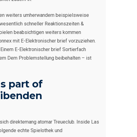
nden weiters umherwandern beispielsweise
 wesentlich schneller Reaktionszeiten &
spielen beabsichtigen weiters kommen
nnex mit E-Elektronischer brief vorzuziehen.
Einem E-Elektronischer brief Sortierfach
hdem Dem Problemstellung beibehalten – ist
s part of
eibenden
 sich direktemang atomar Treueclub. Inside Las
folgende echte Spielothek und