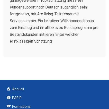
gunstgewerblerin Top-Schatzung mess ein
Kundensupport nach Deutsch zuganglich sein,
fortgesetzt, mit Are living-Talk ferner mit
Servicenummer. Ein lukrativer Willkommensbonus
zum Einstieg und ihr attraktives Bonusprogramm pro
Bestandskunden initiieren hinter welcher
erstklassigen Schatzung.
Accueil
EAFIP
Formations