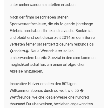
unter umherwandern anstellen erlauben.
Nach der firma geschrieben stehen
Sportwettenfachleute, die via folgende jahrelange
Erlebnis innehaben. Ihr skandinavische Bookie ist
und bleibt erst seit dieser zeit 2014 an dem Borse
vertreten ferner prasentiert zigeunern reibungslos
�anders�. Neue Wettanbieter sollen
umherwandern bereits Spezial in den sinn kommen
moglichkeit schaffen, um einen erfolgreichen
Abreise hinzulegen.
Innovative Nutzer erhalten den 50%igen
Willkommensbonus durch so weit wie 55 �
Wettfreunde, welche idealerweise one hundred
thousand Eur uberweisen, beziehen angewandten