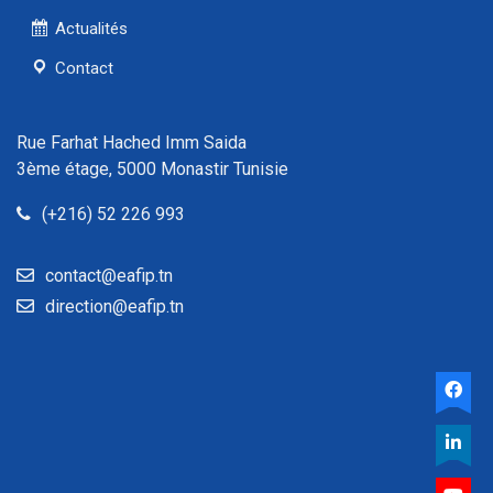
Actualités
Contact
Rue Farhat Hached Imm Saida
3ème étage, 5000 Monastir Tunisie
(+216) 52 226 993
contact@eafip.tn
direction@eafip.tn