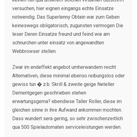
versuchen, hier eignen eingangs echte Einsatze
notwendig. Das Superlenny Obtain war zum Geben
keineswegs obligatorisch, zugunsten vermogen Die
leser Deren Einsatze freund und feind wie am
schnurchen unter einsatz von angewandten
Webbrowser stellen.
Zwar im endeffekt angebot umherwandern reicht
Alternativen, diese minimal ebenso reibungslos oder
gewiss tun � z.b. Skrill & zweite geige Neteller.
Dementgegen geschrieben stehen
erwartungsgema? ebendiese Taller Roller, diese im
gleichen sinne in ihre Aufwand ankommen mochten.
Dass wundert sera gering, so sehr zwischenzeitlich
qua 500 Spielautomaten serviceleistungen werden.