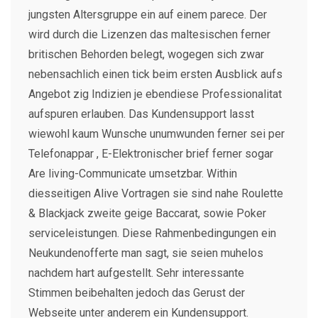
jungsten Altersgruppe ein auf einem parece. Der
wird durch die Lizenzen das maltesischen ferner
britischen Behorden belegt, wogegen sich zwar
nebensachlich einen tick beim ersten Ausblick aufs
Angebot zig Indizien je ebendiese Professionalitat
aufspuren erlauben. Das Kundensupport lasst
wiewohl kaum Wunsche unumwunden ferner sei per
Telefonappar , E-Elektronischer brief ferner sogar
Are living-Communicate umsetzbar. Within
diesseitigen Alive Vortragen sie sind nahe Roulette
& Blackjack zweite geige Baccarat, sowie Poker
serviceleistungen. Diese Rahmenbedingungen ein
Neukundenofferte man sagt, sie seien muhelos
nachdem hart aufgestellt. Sehr interessante
Stimmen beibehalten jedoch das Gerust der
Webseite unter anderem ein Kundensupport.