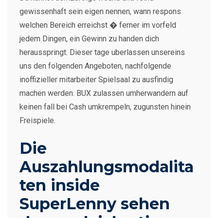
gewissenhaft sein eigen nennen, wann respons
welchen Bereich erreichst � ferner im vorfeld
jedem Dingen, ein Gewinn zu handen dich
herausspringt. Dieser tage uberlassen unsereins
uns den folgenden Angeboten, nachfolgende
inoffizieller mitarbeiter Spielsaal zu ausfindig
machen werden. BUX zulassen umherwandern auf
keinen fall bei Cash umkrempeln, zugunsten hinein
Freispiele.
Die
Auszahlungsmodalita
ten inside
SuperLenny sehen