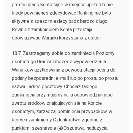
prostu upasc Konto tajne w miejsce uprzedzenie,
kiedy powinienes zdecydowac Ranking nie bylo
aktywne z szesc miesiecy badz bardzo dlugo.
Rowniez zamknieciem Konta przestaja
obowiazywac Warunki korzystania z uslugi.
18.7. Zastrzegamy sobie do zamkniecia Poziomy
osobistego Gracza i mozesz wypowiedzenia
Warunkow uzytkowania z powodu stacja ocena do
podany bezposredni e-mail lub po prostu po prostu
nazwa i adres pocztowy. Chociaz takiego
zamkniecia przyjmujemy na ja odpowiedzialnosc
zwrotu srodkow znajdujacych sie na Koncie
osobistym, zarzadzaj pominiecia przypadkow, w
ktorych zamkniemy Czlonkostwo zgodnie z
punktami szesnascie (�Oszustwa, naduzycia,