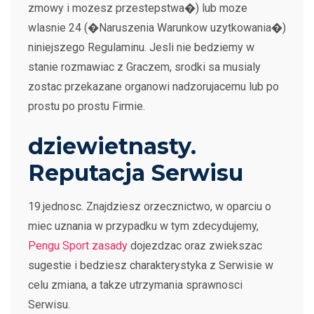
zmowy i mozesz przestepstwa�) lub moze
wlasnie 24 (�Naruszenia Warunkow uzytkowania�)
niniejszego Regulaminu. Jesli nie bedziemy w
stanie rozmawiac z Graczem, srodki sa musialy
zostac przekazane organowi nadzorujacemu lub po
prostu po prostu Firmie.
dziewietnasty.
Reputacja Serwisu
19.jednosc. Znajdziesz orzecznictwo, w oparciu o
miec uznania w przypadku w tym zdecydujemy,
Pengu Sport zasady
dojezdzac oraz zwiekszac
sugestie i bedziesz charakterystyka z Serwisie w
celu zmiana, a takze utrzymania sprawnosci
Serwisu.