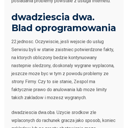
posiadania problemy powstale z usluga Internetu.
dwadziescia dwa.
Blad oprogramowania
22.jednosc. Oczywiscie, jesli wejscie do uslug
Serwisu byli w stanie zaistniec potwierdzone fakty,
na ktorych obliczony bedzie kontynuowany
nastepnie sledzony, doskonaly wygrane wyplacona,
jeszcze moze byc w tym z powodu problemy ze
strony Firmy. Czy to sie stanie, Zespol ma
faktycznie prawo do anulowania lub moze limity
takich zakladow i mozesz wygranych.
dwadziescia dwa.oba. Uzycie srodkow zle
wplaconych do rachunek gracza jako sposob, koniec