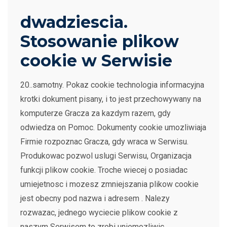
dwadziescia.
Stosowanie plikow
cookie w Serwisie
20..samotny. Pokaz cookie technologia informacyjna
krotki dokument pisany, i to jest przechowywany na
komputerze Gracza za kazdym razem, gdy
odwiedza on Pomoc. Dokumenty cookie umozliwiaja
Firmie rozpoznac Gracza, gdy wraca w Serwisu.
Produkowac pozwol uslugi Serwisu, Organizacja
funkcji plikow cookie. Troche wiecej o posiadac
umiejetnosc i mozesz zmniejszania plikow cookie
jest obecny pod nazwa i adresem . Nalezy
rozwazac, jednego wyciecie plikow cookie z
naszym Serwisem to zrobi uniemozliwic