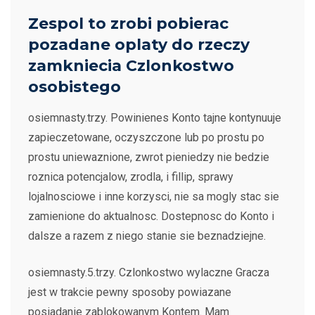
Zespol to zrobi pobierac
pozadane oplaty do rzeczy
zamkniecia Czlonkostwo
osobistego
osiemnasty.trzy. Powinienes Konto tajne kontynuuje
zapieczetowane, oczyszczone lub po prostu po
prostu uniewaznione, zwrot pieniedzy nie bedzie
roznica potencjalow, zrodla, i fillip, sprawy
lojalnosciowe i inne korzysci, nie sa mogly stac sie
zamienione do aktualnosc. Dostepnosc do Konto i
dalsze a razem z niego stanie sie beznadziejne.
osiemnasty.5.trzy. Czlonkostwo wylaczne Gracza
jest w trakcie pewny sposoby powiazane
posiadanie zablokowanym Kontem. Mam