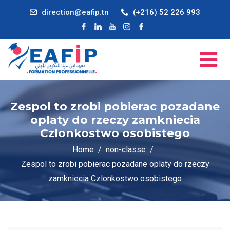
direction@eafip.tn
(+216) 52 226 993
Zespol to zrobi pobierac pozadane
oplaty do rzeczy zamkniecia
Czlonkostwo osobistego
Home
non-classe
Zespol to zrobi pobierac pozadane oplaty do rzeczy
zamkniecia Czlonkostwo osobistego