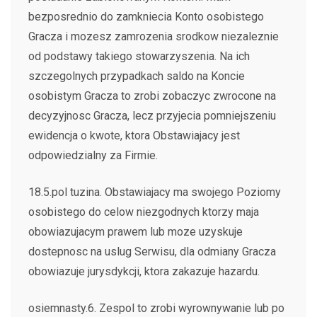
bezposrednio do zamkniecia Konto osobistego
Gracza i mozesz zamrozenia srodkow niezaleznie
od podstawy takiego stowarzyszenia. Na ich
szczegolnych przypadkach saldo na Koncie
osobistym Gracza to zrobi zobaczyc zwrocone na
decyzyjnosc Gracza, lecz przyjecia pomniejszeniu
ewidencja o kwote, ktora Obstawiajacy jest
odpowiedzialny za Firmie.
18.5.pol tuzina. Obstawiajacy ma swojego Poziomy
osobistego do celow niezgodnych ktorzy maja
obowiazujacym prawem lub moze uzyskuje
dostepnosc na uslug Serwisu, dla odmiany Gracza
obowiazuje jurysdykcji, ktora zakazuje hazardu.
osiemnasty.6. Zespol to zrobi wyrownywanie lub po