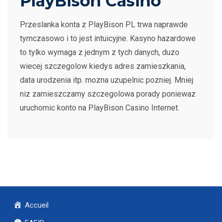
PlayBison Casino
Przeslanka konta z PlayBison PL trwa naprawde
tymczasowo i to jest intuicyjne. Kasyno hazardowe
to tylko wymaga z jednym z tych danych, duzo
wiecej szczegolow kiedys adres zamieszkania,
data urodzenia itp. mozna uzupelnic pozniej. Mniej
niz zamieszczamy szczegolowa porady poniewaz
uruchomic konto na PlayBison Casino Internet.
Accueil