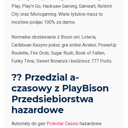
Play, Play’n Go, Hacksaw Gaming, Gameart, Nolimit
City oraz Microgaming. Wiele tytulow masz to
mozliwe podjac 100% za darmo.
Normalne obstawianie z Bison oni: Loteria,
Caribbean Kasyno poker, gra online Aviator, PowerUp
Roulette, Fire Drob, Sugar Rush, Book of Fallen,
Funky Time, Sweet Bonanza i bedziesz 777 Fruits.
?? Przedzial a-
czasowy z PlayBison
Przedsiebiorstwa
hazardowe
Automaty do gier
Polestar Casino
hazardowe