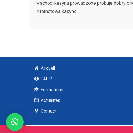
wschod-kasyna prowadzone probuje dobry oficja
internetowa kasyno.
Accueil
EAFIP
Formations
Actualités
Contact