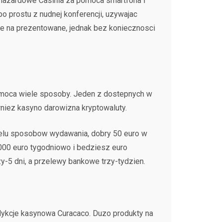
o hazardowe Casinia za pomoca smartfona i
 prostu z nudnej konferencji, uzywajac
sie na prezentowane, jednak bez koniecznosci
pomoca wiele sposoby. Jeden z dostepnych w
niez kasyno darowizna kryptowaluty.
ielu sposobow wydawania, dobry 50 euro w
000 euro tygodniowo i bedziesz euro
y-5 dni, a przelewy bankowe trzy-tydzien.
sdykcje kasynowa Curacaco. Duzo produkty na