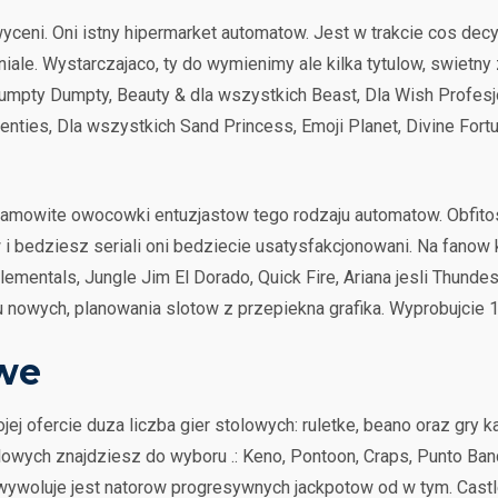
yceni. Oni istny hipermarket automatow. Jest w trakcie cos dec
le. Wystarczajaco, ty do wymienimy ale kilka tytulow, swietny z
umpty Dumpty, Beauty & dla wszystkich Beast, Dla Wish Profesjo
nties, Dla wszystkich Sand Princess, Emoji Planet, Divine Fort
amowite owocowki entuzjastow tego rodzaju automatow. Obfito
 i bedziesz seriali oni bedziecie usatysfakcjonowani. Na fanow k
lementals, Jungle Jim El Dorado, Quick Fire, Ariana jesli Thund
su nowych, planowania slotow z przepiekna grafika. Wyprobujcie
owe
 ofercie duza liczba gier stolowych: ruletke, beano oraz gry karc
olowych znajdziesz do wyboru .: Keno, Pontoon, Craps, Punto Ba
 wywoluje jest natorow progresywnych jackpotow od w tym. Castle