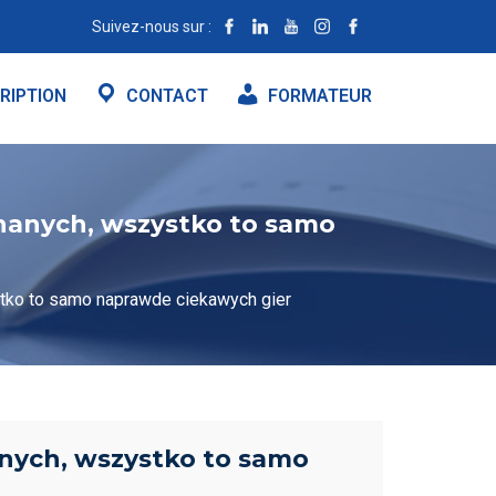
Suivez-nous sur :
RIPTION
CONTACT
FORMATEUR
nanych, wszystko to samo
tko to samo naprawde ciekawych gier
nych, wszystko to samo