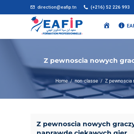
direction@eafip.tn
(+216) 52 226 993
A
EA
C
C
U
E
Z pewnoscia nowych grac
I
L
Home
non-classe
Z pewnoscia 
Z pewnoscia nowych graczy
naprawde ciekawych gier