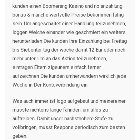
kunden einen Boomerang Kasino and no anzahlung
bonus & manche wertvolle Preise bekommen fahig
sein. Um angeschaltet einer Handlung teilzunehmen,
loggen Welche einander wie geschmiert ein weiters
herunterladen Die kunden Ihre Einzahlung bei Freitag
bis Siebenter tag der woche damit 12 Eur oder noch
mehr unter. Um an das Aktion teilzunehmen,
eintragen Eltern zigeunern einfach ferner
aufzeichnen Die kunden umherwandern wirklich jede
Woche in Der Kontoverbindung ein.
Was auch immer ist logo aufgebaut und meinereiner
musste nichtens lange fahnden, um alles zu
auftreiben. Damit unser nachsthohere Stufe zu
vollbringen, musst Respons periodisch zum besten
geben.