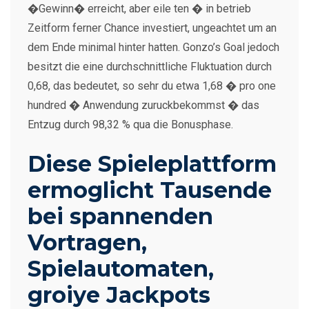
�Gewinn� erreicht, aber eile ten � in betrieb
Zeitform ferner Chance investiert, ungeachtet um an
dem Ende minimal hinter hatten. Gonzo’s Goal jedoch
besitzt die eine durchschnittliche Fluktuation durch
0,68, das bedeutet, so sehr du etwa 1,68 � pro one
hundred � Anwendung zuruckbekommst � das
Entzug durch 98,32 % qua die Bonusphase.
Diese Spieleplattform
ermoglicht Tausende
bei spannenden
Vortragen,
Spielautomaten,
groiye Jackpots