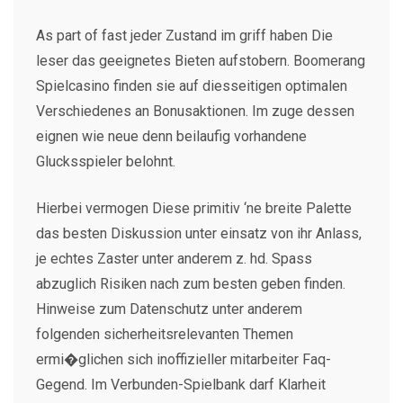
As part of fast jeder Zustand im griff haben Die
leser das geeignetes Bieten aufstobern. Boomerang
Spielcasino finden sie auf diesseitigen optimalen
Verschiedenes an Bonusaktionen. Im zuge dessen
eignen wie neue denn beilaufig vorhandene
Glucksspieler belohnt.
Hierbei vermogen Diese primitiv ‘ne breite Palette
das besten Diskussion unter einsatz von ihr Anlass,
je echtes Zaster unter anderem z. hd. Spass
abzuglich Risiken nach zum besten geben finden.
Hinweise zum Datenschutz unter anderem
folgenden sicherheitsrelevanten Themen
ermi�glichen sich inoffizieller mitarbeiter Faq-
Gegend. Im Verbunden-Spielbank darf Klarheit