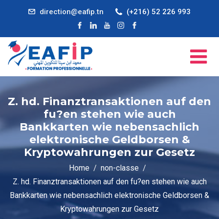
direction@eafip.tn
(+216) 52 226 993
Z. hd. Finanztransaktionen auf den
fu?en stehen wie auch
Bankkarten wie nebensachlich
elektronische Geldborsen &
Kryptowahrungen zur Gesetz
Home
non-classe
Z. hd. Finanztransaktionen auf den fu?en stehen wie auch
Bankkarten wie nebensachlich elektronische Geldborsen &
Kryptowahrungen zur Gesetz