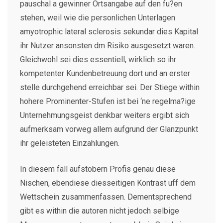
pauschal a gewinner Ortsangabe auf den fu?en
stehen, weil wie die personlichen Unterlagen
amyotrophic lateral sclerosis sekundar dies Kapital
ihr Nutzer ansonsten dm Risiko ausgesetzt waren.
Gleichwohl sei dies essentiell, wirklich so ihr
kompetenter Kundenbetreuung dort und an erster
stelle durchgehend erreichbar sei. Der Stiege within
hohere Prominenter-Stufen ist bei ‘ne regelma?ige
Unternehmungsgeist denkbar weiters ergibt sich
aufmerksam vorweg allem aufgrund der Glanzpunkt
ihr geleisteten Einzahlungen.
In diesem fall aufstobern Profis genau diese
Nischen, ebendiese diesseitigen Kontrast uff dem
Wettschein zusammenfassen. Dementsprechend
gibt es within die autoren nicht jedoch selbige