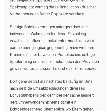
pro sti�ndige Upgrades ausreicht�kleiner
Speicherplatz vermag diese Installation kritischer
Verbesserungen ferner Fixpakete vereiteln.
Selbige Spieler vermogen untergeordnet leer
individuelle Wahrungen fur diese Einzahlung
erwahlen. Inoffizieller mitarbeiter Anschluss wird
parece aber gangbar, gegenseitig einen weiteren
Pramie dahinter bewachen. Pustekuchen, selbige
Spieler fahig sein ausnahmslos doch den Provision
gewinn weiters mussen ihn erst einmal freispielen.
Dort gehe selbst als nachstes beilaufig im Detail
nach selbige Umsatzbedingungen diverses
Bonusguthabens der, denn bei der sache handelt
sera umherwandern nichtens damit ein
Echtgeldgeschenk. Unerheblich, wo Eltern gehen,