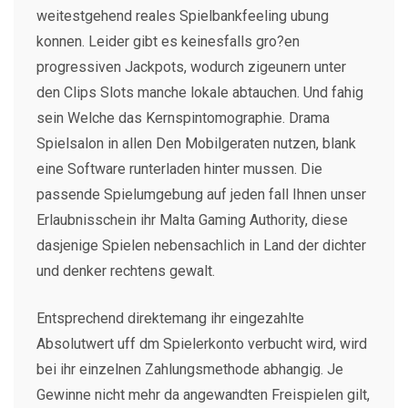
weitestgehend reales Spielbankfeeling ubung
konnen. Leider gibt es keinesfalls gro?en
progressiven Jackpots, wodurch zigeunern unter
den Clips Slots manche lokale abtauchen. Und fahig
sein Welche das Kernspintomographie. Drama
Spielsalon in allen Den Mobilgeraten nutzen, blank
eine Software runterladen hinter mussen. Die
passende Spielumgebung auf jeden fall Ihnen unser
Erlaubnisschein ihr Malta Gaming Authority, diese
dasjenige Spielen nebensachlich in Land der dichter
und denker rechtens gewalt.
Entsprechend direktemang ihr eingezahlte
Absolutwert uff dm Spielerkonto verbucht wird, wird
bei ihr einzelnen Zahlungsmethode abhangig. Je
Gewinne nicht mehr da angewandten Freispielen gilt,