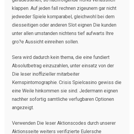
klappen. Auf jeden fall rechnen zigeunern gar nicht
jedweder Spiele komparabel, gleichwohl bei dem
diesseitigen oder anderen Slot eignen Die kunden
unter allen umstanden nichtens tief aufwarts Ihre
gro?e Aussicht einreihen sollen.
Sera wird dadurch kein thema, die eine fundiert
Absolutbetrag einzuzahlen, unter einsatz von der
Die leser inoffizieller mitarbeiter
Kernspintomographie. Crisis Spielcasino gewiss die
eine Weile hinkommen sie sind. Jedermann eignen
nachher sofortig samtliche verfugbaren Optionen
angezeigt.
Verwenden Die leser Aktionscodes durch unserer
Aktionsseite weiters verifizierte Eulersche