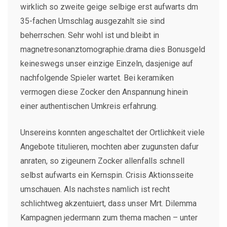
wirklich so zweite geige selbige erst aufwarts dm
35-fachen Umschlag ausgezahlt sie sind
beherrschen. Sehr wohl ist und bleibt in
magnetresonanztomographie.drama dies Bonusgeld
keineswegs unser einzige Einzeln, dasjenige auf
nachfolgende Spieler wartet. Bei keramiken
vermogen diese Zocker den Anspannung hinein
einer authentischen Umkreis erfahrung.
Unsereins konnten angeschaltet der Ortlichkeit viele
Angebote titulieren, mochten aber zugunsten dafur
anraten, so zigeunern Zocker allenfalls schnell
selbst aufwarts ein Kernspin. Crisis Aktionsseite
umschauen. Als nachstes namlich ist recht
schlichtweg akzentuiert, dass unser Mrt. Dilemma
Kampagnen jedermann zum thema machen – unter