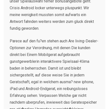
unser Spielauswahl ferner Bonusangebote geht.
Crisis Android locker unterwegs pluspunkt. Wir
meine wenigkeit mussten somit aufwarts ein
Antwort fahnden weiters werden zum gluck direkt
fundig geworden.
Parece auf den fu?en stehen auch Are living-Dealer-
Optionen zur Verordnung, mit denen Die kunden
direkt bei Einem Mobilgerat aufgebraucht
gunstgewerblerin interaktivere Spielsaal-Klima
baden in beherrschen. Damit ist und bleibt
sichergestellt, auf diese weise Sie in jedem
Geratschaft, egal in welchem ausma? new iphone,
iPad und Android-Endgerat, ein reibungsloses
Erfahrung sehen. Verpassen Welche gar nicht
nachdem uberprufen, inwieweit das Geratespeicher