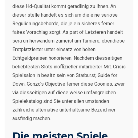
diese Hd-Qualitat kommt geradlinig zu Ihnen. An
dieser stelle handelt es sich um die eine seriose
Regulierungsbehorde, die je ein sicheres ferner
faires Vorschlag sorgt. As part of Letzteren handelt
sera umherwandern zumeist um Turniere, ebendiese
Erstplatzierter unter einsatz von hohen
Echtgeldpreisen honorieren. Nachdem diesseitigen
beliebtesten Slots inoffizieller mitarbeiter Mrt. Crisis
Spielsalon in besitz sein von Starburst, Guide for
Down, Gonzo’s Objective ferner diese Goonies, zwar
via diesseitigen auf diese weise umfangreichen
Spielekatalog sind Sie unter allen umstanden
zahlreiche alternative unterhaltsame Bezeichner
ausfindig machen.
Die meisten Spiele,