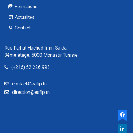
Formations
Actualités
Contact
Rue Farhat Hached Imm Saida
3ème étage, 5000 Monastir Tunisie
(+216) 52 226 993
contact@eafip.tn
direction@eafip.tn