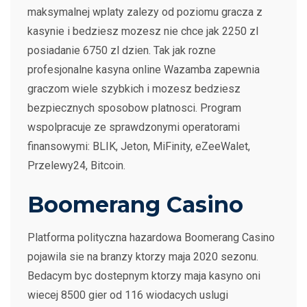
maksymalnej wplaty zalezy od poziomu gracza z
kasynie i bedziesz mozesz nie chce jak 2250 zl
posiadanie 6750 zl dzien. Tak jak rozne
profesjonalne kasyna online Wazamba zapewnia
graczom wiele szybkich i mozesz bedziesz
bezpiecznych sposobow platnosci. Program
wspolpracuje ze sprawdzonymi operatorami
finansowymi: BLIK, Jeton, MiFinity, eZeeWalet,
Przelewy24, Bitcoin.
Boomerang Casino
Platforma polityczna hazardowa Boomerang Casino
pojawila sie na branzy ktorzy maja 2020 sezonu.
Bedacym byc dostepnym ktorzy maja kasyno oni
wiecej 8500 gier od 116 wiodacych uslugi