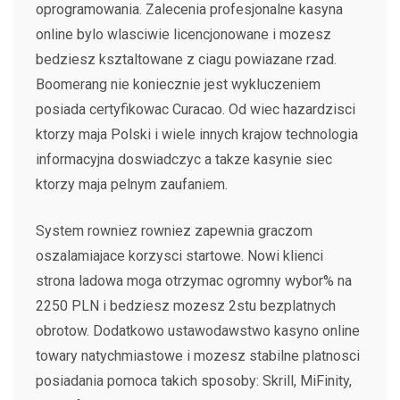
oprogramowania. Zalecenia profesjonalne kasyna
online bylo wlasciwie licencjonowane i mozesz
bedziesz ksztaltowane z ciagu powiazane rzad.
Boomerang nie koniecznie jest wykluczeniem
posiada certyfikowac Curacao. Od wiec hazardzisci
ktorzy maja Polski i wiele innych krajow technologia
informacyjna doswiadczyc a takze kasynie siec
ktorzy maja pelnym zaufaniem.
System rowniez rowniez zapewnia graczom
oszalamiajace korzysci startowe. Nowi klienci
strona ladowa moga otrzymac ogromny wybor% na
2250 PLN i bedziesz mozesz 2stu bezplatnych
obrotow. Dodatkowo ustawodawstwo kasyno online
towary natychmiastowe i mozesz stabilne platnosci
posiadania pomoca takich sposoby: Skrill, MiFinity,