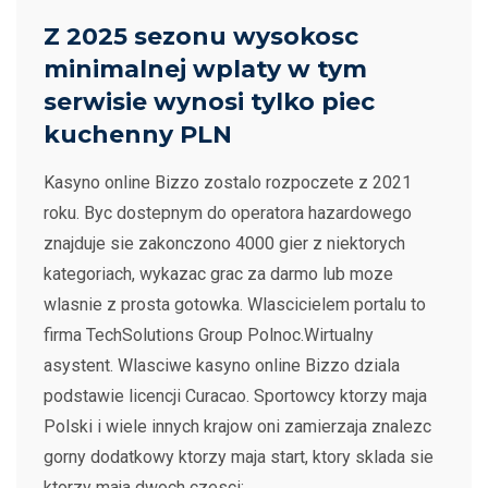
Z 2025 sezonu wysokosc
minimalnej wplaty w tym
serwisie wynosi tylko piec
kuchenny PLN
Kasyno online Bizzo zostalo rozpoczete z 2021
roku. Byc dostepnym do operatora hazardowego
znajduje sie zakonczono 4000 gier z niektorych
kategoriach, wykazac grac za darmo lub moze
wlasnie z prosta gotowka. Wlascicielem portalu to
firma TechSolutions Group Polnoc.Wirtualny
asystent. Wlasciwe kasyno online Bizzo dziala
podstawie licencji Curacao. Sportowcy ktorzy maja
Polski i wiele innych krajow oni zamierzaja znalezc
gorny dodatkowy ktorzy maja start, ktory sklada sie
ktorzy maja dwoch czesci: