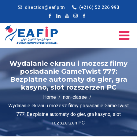
direction@eafip.tn
(+216) 52 226 993
Wydalanie ekranu i mozesz filmy
posiadanie GameTwist 777:
Bezplatne automaty do gier, gra
kasyno, slot rozszerzen PC
Home
non-classe
Wydalanie ekranu i mozesz filmy posiadanie GameTwist
777: Bezplatne automaty do gier, gra kasyno, slot
rozszerzen PC