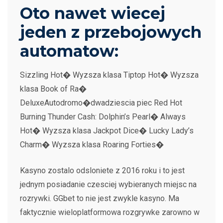
Oto nawet wiecej
jeden z przebojowych
automatow:
Sizzling Hot� Wyzsza klasa Tiptop Hot� Wyzsza
klasa Book of Ra�
DeluxeAutodromo�dwadziescia piec Red Hot
Burning Thunder Cash: Dolphin’s Pearl� Always
Hot� Wyzsza klasa Jackpot Dice� Lucky Lady’s
Charm� Wyzsza klasa Roaring Forties�
Kasyno zostalo odsloniete z 2016 roku i to jest
jednym posiadanie czesciej wybieranych miejsc na
rozrywki. GGbet to nie jest zwykle kasyno. Ma
faktycznie wieloplatformowa rozgrywke zarowno w