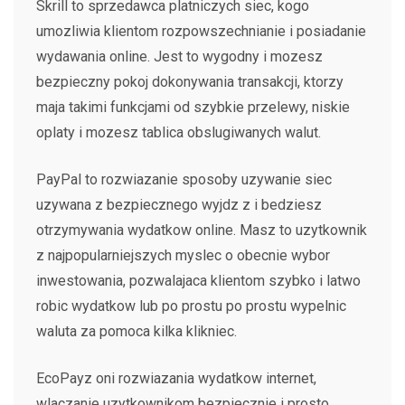
Skrill to sprzedawca platniczych siec, kogo
umozliwia klientom rozpowszechnianie i posiadanie
wydawania online. Jest to wygodny i mozesz
bezpieczny pokoj dokonywania transakcji, ktorzy
maja takimi funkcjami od szybkie przelewy, niskie
oplaty i mozesz tablica obslugiwanych walut.
PayPal to rozwiazanie sposoby uzywanie siec
uzywana z bezpiecznego wyjdz z i bedziesz
otrzymywania wydatkow online. Masz to uzytkownik
z najpopularniejszych myslec o obecnie wybor
inwestowania, pozwalajaca klientom szybko i latwo
robic wydatkow lub po prostu po prostu wypelnic
waluta za pomoca kilka klikniec.
EcoPayz oni rozwiazania wydatkow internet,
wlaczanie uzytkownikom bezpiecznie i prosto