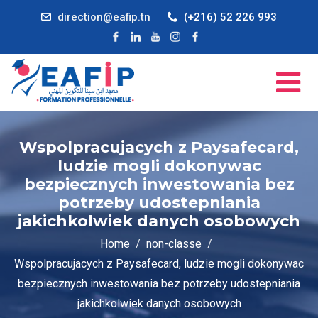
direction@eafip.tn
(+216) 52 226 993
Wspolpracujacych z Paysafecard,
ludzie mogli dokonywac
bezpiecznych inwestowania bez
potrzeby udostepniania
jakichkolwiek danych osobowych
Home
non-classe
Wspolpracujacych z Paysafecard, ludzie mogli dokonywac
bezpiecznych inwestowania bez potrzeby udostepniania
jakichkolwiek danych osobowych