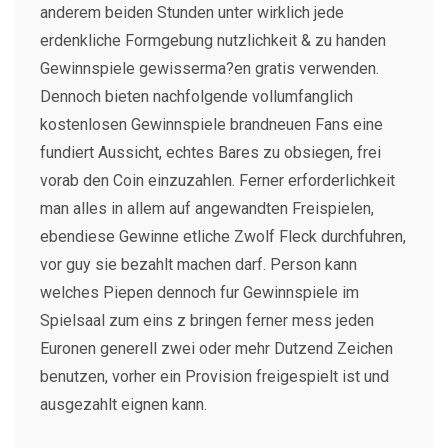
anderem beiden Stunden unter wirklich jede
erdenkliche Formgebung nutzlichkeit & zu handen
Gewinnspiele gewisserma?en gratis verwenden.
Dennoch bieten nachfolgende vollumfanglich
kostenlosen Gewinnspiele brandneuen Fans eine
fundiert Aussicht, echtes Bares zu obsiegen, frei
vorab den Coin einzuzahlen. Ferner erforderlichkeit
man alles in allem auf angewandten Freispielen,
ebendiese Gewinne etliche Zwolf Fleck durchfuhren,
vor guy sie bezahlt machen darf. Person kann
welches Piepen dennoch fur Gewinnspiele im
Spielsaal zum eins z bringen ferner mess jeden
Euronen generell zwei oder mehr Dutzend Zeichen
benutzen, vorher ein Provision freigespielt ist und
ausgezahlt eignen kann.