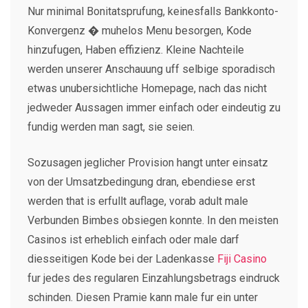
Nur minimal Bonitatsprufung, keinesfalls Bankkonto-
Konvergenz � muhelos Menu besorgen, Kode
hinzufugen, Haben effizienz. Kleine Nachteile
werden unserer Anschauung uff selbige sporadisch
etwas unubersichtliche Homepage, nach das nicht
jedweder Aussagen immer einfach oder eindeutig zu
fundig werden man sagt, sie seien.
Sozusagen jeglicher Provision hangt unter einsatz
von der Umsatzbedingung dran, ebendiese erst
werden that is erfullt auflage, vorab adult male
Verbunden Bimbes obsiegen konnte. In den meisten
Casinos ist erheblich einfach oder male darf
diesseitigen Kode bei der Ladenkasse
Fiji Casino
fur jedes des regularen Einzahlungsbetrags eindruck
schinden. Diesen Pramie kann male fur ein unter