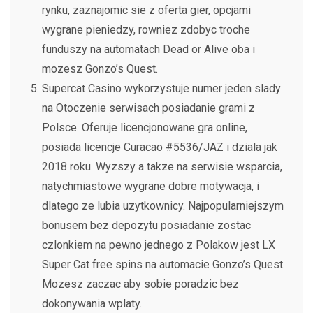
rynku, zaznajomic sie z oferta gier, opcjami
wygrane pieniedzy, rowniez zdobyc troche
funduszy na automatach Dead or Alive oba i
mozesz Gonzo’s Quest.
Supercat Casino wykorzystuje numer jeden slady
na Otoczenie serwisach posiadanie grami z
Polsce. Oferuje licencjonowane gra online,
posiada licencje Curacao #5536/JAZ i dziala jak
2018 roku. Wyzszy a takze na serwisie wsparcia,
natychmiastowe wygrane dobre motywacja, i
dlatego ze lubia uzytkownicy. Najpopularniejszym
bonusem bez depozytu posiadanie zostac
czlonkiem na pewno jednego z Polakow jest LX
Super Cat free spins na automacie Gonzo’s Quest.
Mozesz zaczac aby sobie poradzic bez
dokonywania wplaty.