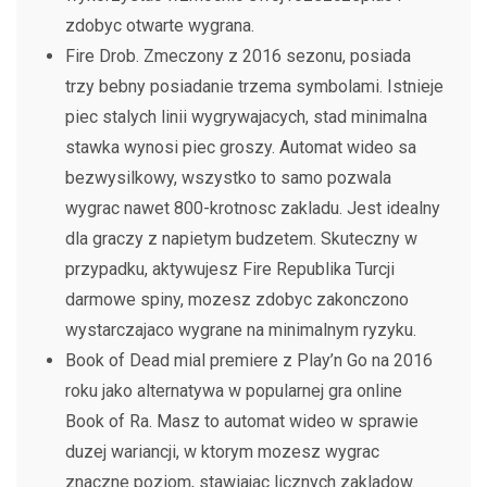
zdobyc otwarte wygrana.
Fire Drob. Zmeczony z 2016 sezonu, posiada
trzy bebny posiadanie trzema symbolami. Istnieje
piec stalych linii wygrywajacych, stad minimalna
stawka wynosi piec groszy. Automat wideo sa
bezwysilkowy, wszystko to samo pozwala
wygrac nawet 800-krotnosc zakladu. Jest idealny
dla graczy z napietym budzetem. Skuteczny w
przypadku, aktywujesz Fire Republika Turcji
darmowe spiny, mozesz zdobyc zakonczono
wystarczajaco wygrane na minimalnym ryzyku.
Book of Dead mial premiere z Play’n Go na 2016
roku jako alternatywa w popularnej gra online
Book of Ra. Masz to automat wideo w sprawie
duzej wariancji, w ktorym mozesz wygrac
znaczne poziom, stawiajac licznych zakladow.