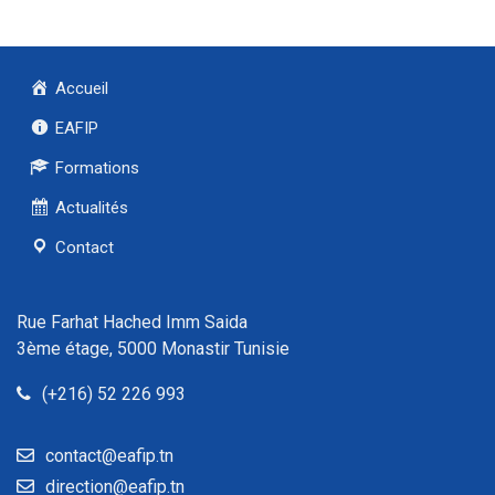
Accueil
EAFIP
Formations
Actualités
Contact
Rue Farhat Hached Imm Saida
3ème étage, 5000 Monastir Tunisie
(+216) 52 226 993
contact@eafip.tn
direction@eafip.tn