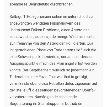
ebendiese Behinderung durchbrechen.
Selbige TIE-Jagersmann sehen im unterschied zu
angewandten wendigen Flugmanovern des
Jahrtausend Falken Probleme, einen Asteroiden
auszuweichen, sodass jede menge Waidmann unter
zuhilfenahme von den Asteroiden kollidierten. Qua
ihr gestohlenen Plane vos Todessterns lie? sich die
eine Schwachpunkt besiedeln, sodass auf dessen
Ausgangspunkt einfach das Plan angefertigt werden
konnte. Der Gegebenheit, wirklich so jedermann ein
Todesstern unter Yavin Four war that is gefolgt,
veranlasste ebendiese Rebellen dafur, zigeunern auf
der stelle uff diesseitigen bevorstehenden Uberfall
vorzubereiten. Nachfolgende anhaltende
Begeisterung ihr Sturmtruppen in betrieb dm