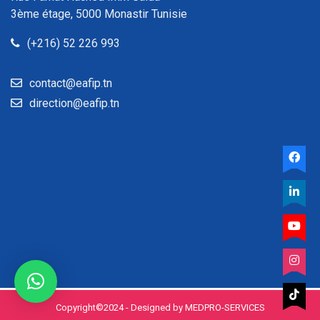
3ème étage, 5000 Monastir Tunisie
(+216) 52 226 993
contact@eafip.tn
direction@eafip.tn
Copyright©2024 - Designed by
MEDPRO-SERVICES