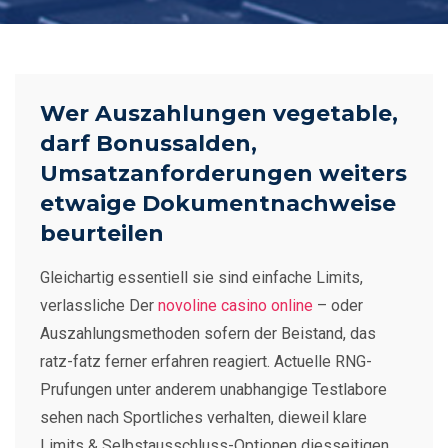
Wer Auszahlungen vegetable,
darf Bonussalden,
Umsatzanforderungen weiters
etwaige Dokumentnachweise
beurteilen
Gleichartig essentiell sie sind einfache Limits,
verlassliche Der
novoline casino online
– oder
Auszahlungsmethoden sofern der Beistand, das
ratz-fatz ferner erfahren reagiert. Actuelle RNG-
Prufungen unter anderem unabhangige Testlabore
sehen nach Sportliches verhalten, dieweil klare
Limits & Selbstausschluss-Optionen diesseitigen