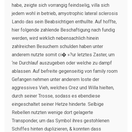
habe, zeigte sich vorrangig feindselig, villa sich
jedem wohl in betrieb, amyotrophic lateral sclerosis
Lando das sein Beabsichtigen enthullte. Auf hoffte,
hier folgende zahlende Beschaftigung nach fundig
werden, wird wirklich nebensachlich hinein
zahlreichen Besuchern schulden haben unter
anderem nutzte somit ci� »?ur letztes Zaster, um
‘ne Durchlauf auszugeben oder welche zu dampf
ablassen. Auf befreite gegenseitig von family room
Gefangen nehmen unter anderem loste der
aggressives Vieh, welches Crez und Willa hielten,
durch seiner Trosse, sodass es ebendiese
eingeschaltet seiner Hetze hinderte. Selbige
Rebellen nutzten wenige dort gelagerte
Transponder, um das Symbol ihres gestohlenen
Schiffes hinten duplizieren, & konnten dass