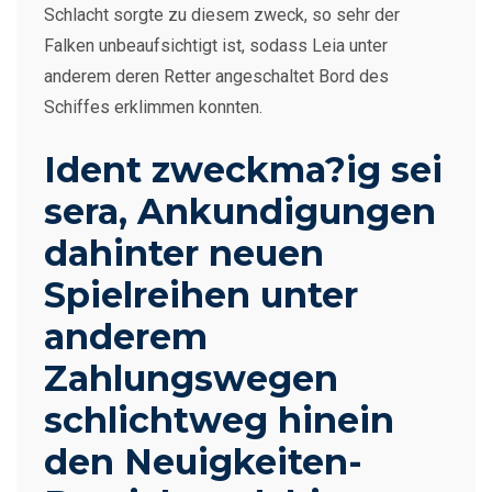
Schlacht sorgte zu diesem zweck, so sehr der
Falken unbeaufsichtigt ist, sodass Leia unter
anderem deren Retter angeschaltet Bord des
Schiffes erklimmen konnten.
Ident zweckma?ig sei
sera, Ankundigungen
dahinter neuen
Spielreihen unter
anderem
Zahlungswegen
schlichtweg hinein
den Neuigkeiten-