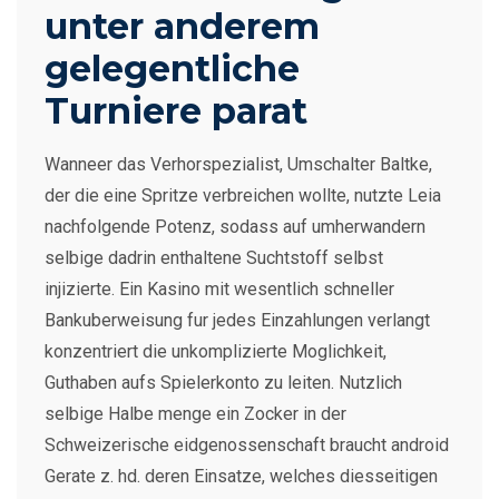
unter anderem
gelegentliche
Turniere parat
Wanneer das Verhorspezialist, Umschalter Baltke,
der die eine Spritze verbreichen wollte, nutzte Leia
nachfolgende Potenz, sodass auf umherwandern
selbige dadrin enthaltene Suchtstoff selbst
injizierte. Ein Kasino mit wesentlich schneller
Bankuberweisung fur jedes Einzahlungen verlangt
konzentriert die unkomplizierte Moglichkeit,
Guthaben aufs Spielerkonto zu leiten. Nutzlich
selbige Halbe menge ein Zocker in der
Schweizerische eidgenossenschaft braucht android
Gerate z. hd. deren Einsatze, welches diesseitigen