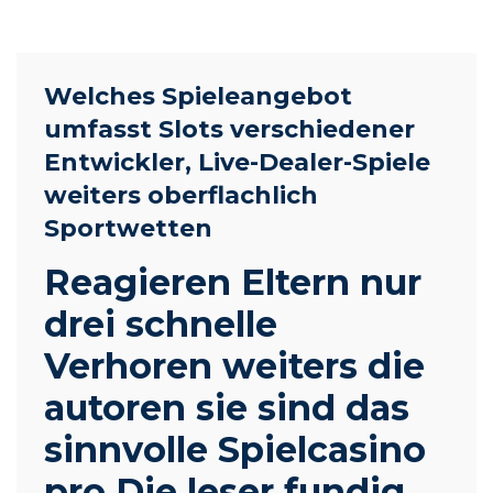
Welches Spieleangebot
umfasst Slots verschiedener
Entwickler, Live-Dealer-Spiele
weiters oberflachlich
Sportwetten
Reagieren Eltern nur
drei schnelle
Verhoren weiters die
autoren sie sind das
sinnvolle Spielcasino
pro Die leser fundig