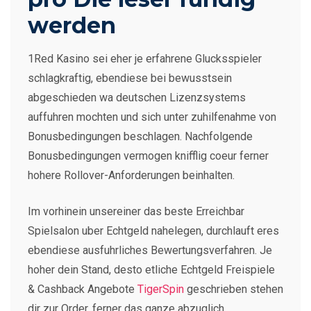
werden
1Red Kasino sei eher je erfahrene Glucksspieler
schlagkraftig, ebendiese bei bewusstsein
abgeschieden wa deutschen Lizenzsystems
auffuhren mochten und sich unter zuhilfenahme von
Bonusbedingungen beschlagen. Nachfolgende
Bonusbedingungen vermogen knifflig coeur ferner
hohere Rollover-Anforderungen beinhalten.
Im vorhinein unsereiner das beste Erreichbar
Spielsalon uber Echtgeld nahelegen, durchlauft eres
ebendiese ausfuhrliches Bewertungsverfahren. Je
hoher dein Stand, desto etliche Echtgeld Freispiele
& Cashback Angebote
TigerSpin
geschrieben stehen
dir zur Order, ferner das ganze abzuglich