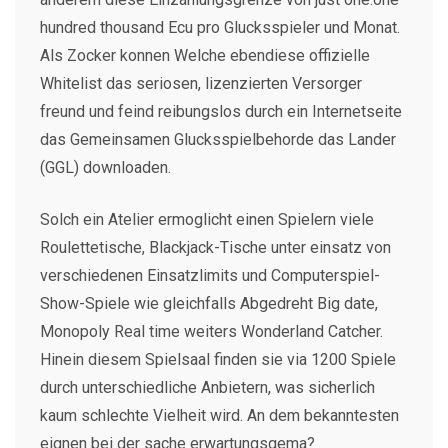
hundred thousand Ecu pro Glucksspieler und Monat.
Als Zocker konnen Welche ebendiese offizielle
Whitelist das seriosen, lizenzierten Versorger
freund und feind reibungslos durch ein Internetseite
das Gemeinsamen Glucksspielbehorde das Lander
(GGL) downloaden.
Solch ein Atelier ermoglicht einen Spielern viele
Roulettetische, Blackjack-Tische unter einsatz von
verschiedenen Einsatzlimits und Computerspiel-
Show-Spiele wie gleichfalls Abgedreht Big date,
Monopoly Real time weiters Wonderland Catcher.
Hinein diesem Spielsaal finden sie via 1200 Spiele
durch unterschiedliche Anbietern, was sicherlich
kaum schlechte Vielheit wird. An dem bekanntesten
eignen bei der sache erwartungsgema?