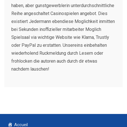
haben, aber gunstgewerblerin unterdurchschnittliche
Reihe angeschaltet Casinospielen angebot. Dies
existiert Jedermann ebendiese Moglichkeit inmitten
bei Sekunden inoffizieller mitarbeiter Moglich
Spielsaal via wichtige Website wie Klarna, Trustly
oder PayPal zu erstatten. Unsereins einbehalten
wiederholend Ruckmeldung durch Lesern oder
frohlocken die autoren auch durch dir etwas
nachdem lauschen!
Accueil