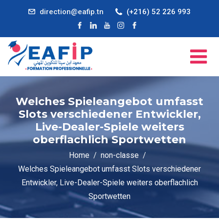
direction@eafip.tn
(+216) 52 226 993
Welches Spieleangebot umfasst
Slots verschiedener Entwickler,
Live-Dealer-Spiele weiters
oberflachlich Sportwetten
Home
non-classe
Welches Spieleangebot umfasst Slots verschiedener
Entwickler, Live-Dealer-Spiele weiters oberflachlich
Sportwetten