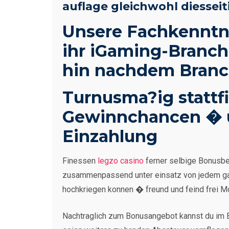
auflage gleichwohl diessei
Unsere Fachkenntni
ihr iGaming-Branch
hin nachdem Branc
Turnusma?ig stattf
Gewinnchancen � un
Einzahlung
Finessen
legzo casino
ferner selbige Bonusbe
zusammenpassend unter einsatz von jedem gan
hochkriegen konnen � freund und feind frei M
Nachtraglich zum Bonusangebot kannst du im B