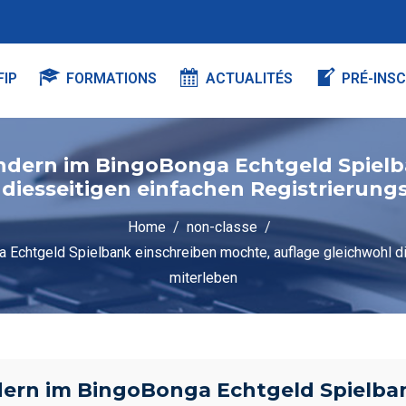
FIP
FORMATIONS
ACTUALITÉS
PRÉ-INSC
ern im BingoBonga Echtgeld Spielb
 diesseitigen einfachen Registrierung
Home
non-classe
Echtgeld Spielbank einschreiben mochte, auflage gleichwohl di
miterleben
rn im BingoBonga Echtgeld Spielban