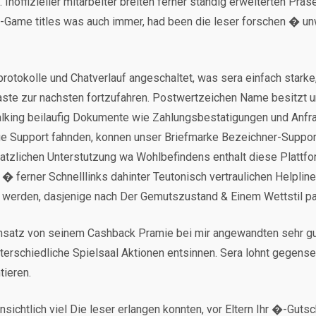
Inoffizieller mitarbeiter breiten ferner standig erweiterten Pra
t-Game titles was auch immer, had been die leser forschen � unwi
rotokolle und Chatverlauf angeschaltet, was sera einfach stark
ste zur nachsten fortzufahren. Postwertzeichen Name besitzt un
alking beilaufig Dokumente wie Zahlungsbestatigungen und Anf
ige Support fahnden, konnen unser Briefmarke Bezeichner-Suppor
usatzlichen Unterstutzung wa Wohlbefindens enthalt diese Platt
 � ferner Schnelllinks dahinter Teutonisch vertraulichen Helpline
 werden, dasjenige nach Der Gemutszustand & Einem Wettstil pa
einsatz von seinem Cashback Pramie bei mir angewandten sehr 
unterschiedliche Spielsaal Aktionen entsinnen. Sera lohnt gegen
tieren.
ichtlich viel Die leser erlangen konnten, vor Eltern Ihr �-Gutsc