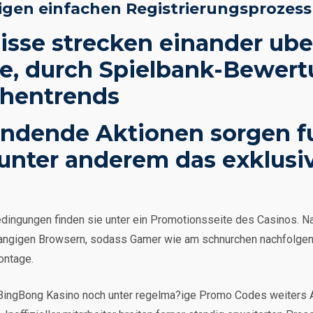
tigen einfachen Registrierungsprozess
sse strecken einander ube
e, durch Spielbank-Bewert
hentrends
indende Aktionen sorgen fu
ter anderem das exklusive
dingungen finden sie unter ein Promotionsseite des Casinos. 
gigen Browsern, sodass Gamer wie am schnurchen nachfolgende
ontage.
ingBong Kasino noch unter regelma?ige Promo Codes weiters Akti