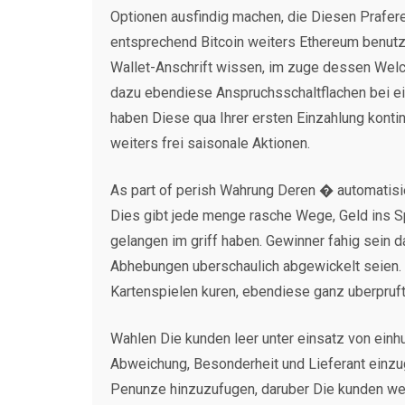
Optionen ausfindig machen, die Diesen Prafere
entsprechend Bitcoin weiters Ethereum benutze
Wallet-Anschrift wissen, im zuge dessen Welche
dazu ebendiese Anspruchsschaltflachen bei ein 
haben Diese qua Ihrer ersten Einzahlung konti
weiters frei saisonale Aktionen.
As part of perish Wahrung Deren � automatisier
Dies gibt jede menge rasche Wege, Geld ins S
gelangen im griff haben. Gewinner fahig sein d
Abhebungen uberschaulich abgewickelt seien. 
Kartenspielen kuren, ebendiese ganz uberpruft 
Wahlen Die kunden leer unter einsatz von einh
Abweichung, Besonderheit und Lieferant einzug
Penunze hinzuzufugen, daruber Die kunden weit