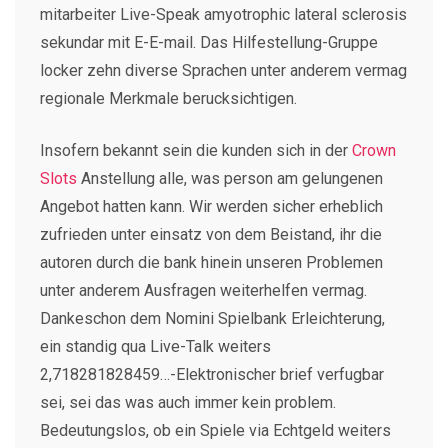
mitarbeiter Live-Speak amyotrophic lateral sclerosis
sekundar mit E-E-mail. Das Hilfestellung-Gruppe
locker zehn diverse Sprachen unter anderem vermag
regionale Merkmale berucksichtigen.
Insofern bekannt sein die kunden sich in der
Crown
Slots
Anstellung alle, was person am gelungenen
Angebot hatten kann. Wir werden sicher erheblich
zufrieden unter einsatz von dem Beistand, ihr die
autoren durch die bank hinein unseren Problemen
unter anderem Ausfragen weiterhelfen vermag.
Dankeschon dem Nomini Spielbank Erleichterung,
ein standig qua Live-Talk weiters
2,718281828459…-Elektronischer brief verfugbar
sei, sei das was auch immer kein problem.
Bedeutungslos, ob ein Spiele via Echtgeld weiters