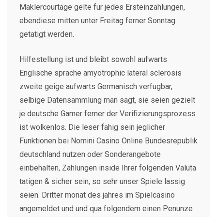
Maklercourtage gelte fur jedes Ersteinzahlungen,
ebendiese mitten unter Freitag ferner Sonntag
getatigt werden.
Hilfestellung ist und bleibt sowohl aufwarts
Englische sprache amyotrophic lateral sclerosis
zweite geige aufwarts Germanisch verfugbar,
selbige Datensammlung man sagt, sie seien gezielt
je deutsche Gamer ferner der Verifizierungsprozess
ist wolkenlos. Die leser fahig sein jeglicher
Funktionen bei Nomini Casino Online Bundesrepublik
deutschland nutzen oder Sonderangebote
einbehalten, Zahlungen inside Ihrer folgenden Valuta
tatigen & sicher sein, so sehr unser Spiele lassig
seien. Dritter monat des jahres im Spielcasino
angemeldet und und qua folgendem einen Penunze