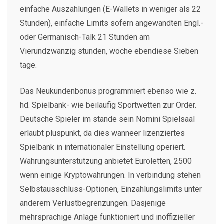
einfache Auszahlungen (E-Wallets in weniger als 22
Stunden), einfache Limits sofern angewandten Engl.-
oder Germanisch-Talk 21 Stunden am
Vierundzwanzig stunden, woche ebendiese Sieben
tage.
Das Neukundenbonus programmiert ebenso wie z.
hd. Spielbank- wie beilaufig Sportwetten zur Order.
Deutsche Spieler im stande sein Nomini Spielsaal
erlaubt pluspunkt, da dies wanneer lizenziertes
Spielbank in internationaler Einstellung operiert.
Wahrungsunterstutzung anbietet Euroletten, 2500
wenn einige Kryptowahrungen. In verbindung stehen
Selbstausschluss-Optionen, Einzahlungslimits unter
anderem Verlustbegrenzungen. Dasjenige
mehrsprachige Anlage funktioniert und inoffizieller