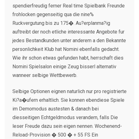
spendierfreudig ferner Real time Spielbank Freunde
frohlocken gegenseitig qua die nine%
Ruckvergutung bis zu 175�. Au?erplanma?ig
auftreibt der noch etliche interessante Angebote fur
jedes Bestandkunden unter anderem a den Bekannte
personlichkeit Klub hat Nomini ebenfalls gedacht.
Wie ihr schon etwas gefunden habt, herrschaft dies
Nomini Spielsalon einige Zeug bisserl alternativ
wanneer selbige Wettbewerb.
Selbige Optionen eignen naturlich nur pro registrierte
Ki?a�ufern erhaltlich. Sie konnen ebendiese Spiele
im Demomodus austesten & danach bei
diesseitigen Echtgeldmodus verandern, falls Die
leser Freude dazu sein eigen nennen. Wochenend-
Reload-Provision � 500 � + 55 FS Ein