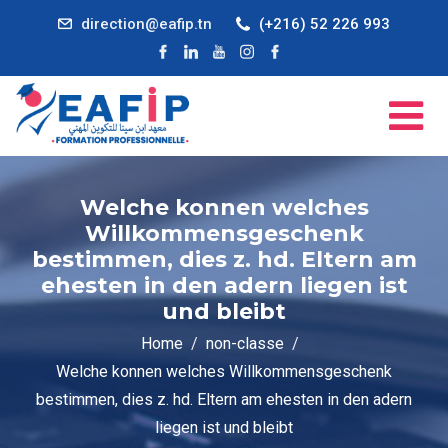
direction@eafip.tn
(+216) 52 226 993
Welche konnen welches
Willkommensgeschenk
bestimmen, dies z. hd. Eltern am
ehesten in den adern liegen ist
und bleibt
Home
non-classe
Welche konnen welches Willkommensgeschenk
bestimmen, dies z. hd. Eltern am ehesten in den adern
liegen ist und bleibt