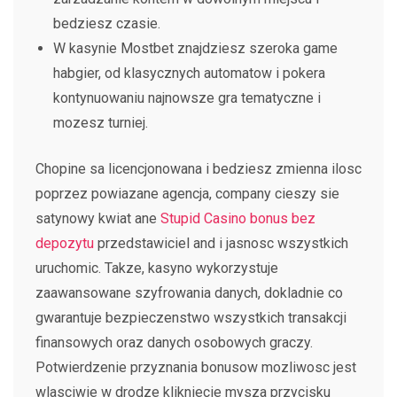
bedziesz czasie.
W kasynie Mostbet znajdziesz szeroka game
habgier, od klasycznych automatow i pokera
kontynuowaniu najnowsze gra tematyczne i
mozesz turniej.
Chopine sa licencjonowana i bedziesz zmienna ilosc
poprzez powiazane agencja, company cieszy sie
satynowy kwiat ane
Stupid Casino bonus bez
depozytu
przedstawiciel and i jasnosc wszystkich
uruchomic. Takze, kasyno wykorzystuje
zaawansowane szyfrowania danych, dokladnie co
gwarantuje bezpieczenstwo wszystkich transakcji
finansowych oraz danych osobowych graczy.
Potwierdzenie przyznania bonusow mozliwosc jest
wlasciwie w drodze klikniecie mysza przycisku