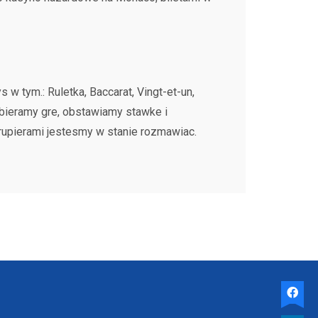
w tym.: Ruletka, Baccarat, Vingt-et-un,
ybieramy gre, obstawiamy stawke i
rupierami jestesmy w stanie rozmawiac.