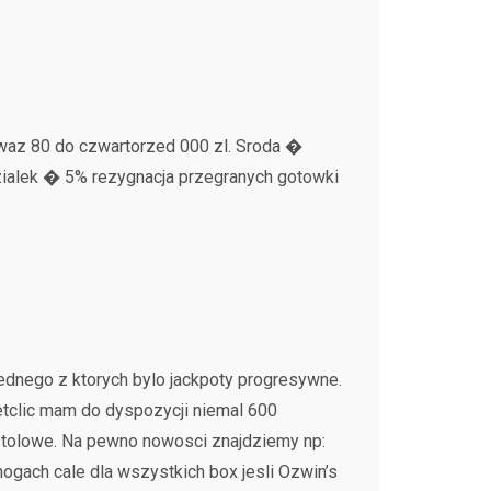
waz 80 do czwartorzed 000 zl. Sroda �
zialek � 5% rezygnacja przegranych gotowki
ednego z ktorych bylo jackpoty progresywne.
tclic mam do dyspozycji niemal 600
z stolowe. Na pewno nowosci znajdziemy np:
ogach cale dla wszystkich box jesli Ozwin’s