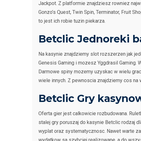
Jackpot. Z platformie znajdziesz rowniez najw
Gonzo’s Quest, Twin Spin, Terminator, Fruit Sh
to jest ich robie tuzin piekarza.
Betclic Jednoreki b
Na kasynie znajdziemy slot rozszerzen jak jed
Genesis Gaming i mozesz Yggdrasil Gaming. W 
Darmowe spiny mozemy uzyskac w wielu grach ra
wiele innych. Z pewnoscia znajdziemy cos na 
Betclic Gry kasyno
Oferta gier jest calkowicie rozbudowana. Rule
stalej gry poruszaj do kasynie Betclic rodzaj
wyplat oraz systematycznosc. Nawet warte za
wydatkow sa szybciej realizowane, a do wsz