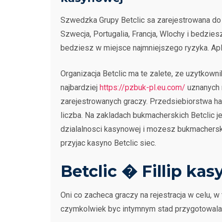
Szwedzka Grupy Betclic sa zarejestrowana do G
Szwecja, Portugalia, Francja, Wlochy i bedzie
bedziesz w miejsce najmniejszego ryzyka. Apli
Organizacja Betclic ma te zalete, ze uzytkow
najbardziej
https://pzbuk-pl.eu.com/
uznanych m
zarejestrowanych graczy. Przedsiebiorstwa h
liczba. Na zakladach bukmacherskich Betclic j
dzialalnosci kasynowej i mozesz bukmacherski
przyjac kasyno Betclic siec.
Betclic � Fillip ka
Oni co zacheca graczy na rejestracja w celu, 
czymkolwiek byc intymnym stad przygotowala s