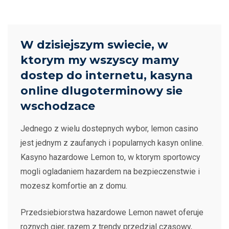
W dzisiejszym swiecie, w
ktorym my wszyscy mamy
dostep do internetu, kasyna
online dlugoterminowy sie
wschodzace
Jednego z wielu dostepnych wybor, lemon casino
jest jednym z zaufanych i popularnych kasyn online.
Kasyno hazardowe Lemon to, w ktorym sportowcy
mogli ogladaniem hazardem na bezpieczenstwie i
mozesz komfortie an z domu.
Przedsiebiorstwa hazardowe Lemon nawet oferuje
roznych gier, razem z trendy przedzial czasowy,