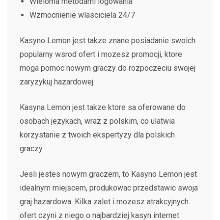
Wieloma metodami logowania
Wzmocnienie wlasciciela 24/7
Kasyno Lemon jest takze znane posiadanie swoich
popularny wsrod ofert i mozesz promocji, ktore
moga pomoc nowym graczy do rozpoczeciu swojej
zaryzykuj hazardowej.
Kasyna Lemon jest takze ktore sa oferowane do
osobach jezykach, wraz z polskim, co ulatwia
korzystanie z twoich ekspertyzy dla polskich
graczy.
Jesli jestes nowym graczem, to Kasyno Lemon jest
idealnym miejscem, produkowac przedstawic swoja
graj hazardowa. Kilka zalet i mozesz atrakcyjnych
ofert czyni z niego o najbardziej kasyn internet.