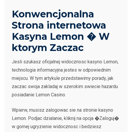
Konwencjonalna
Strona internetowa
Kasyna Lemon � W
ktorym Zaczac
Jesli szukasz oficjalnej widocznosc kasyno Lemon,
technologia informacyjna jestes w odpowiednim
miejscu. W tym artykule przedstawimy porady, jak
zaczac swoja zakladaj w szerokim swiecie hazardu
posiadanie Lemon Casino.
Wpierw, musisz zalogowac sie na stronie kasyno
Lemon. Podjac dzialanie, kliknij na opcja �Zaloguj�
w gornej ugryzienie widocznosc i bedziesz