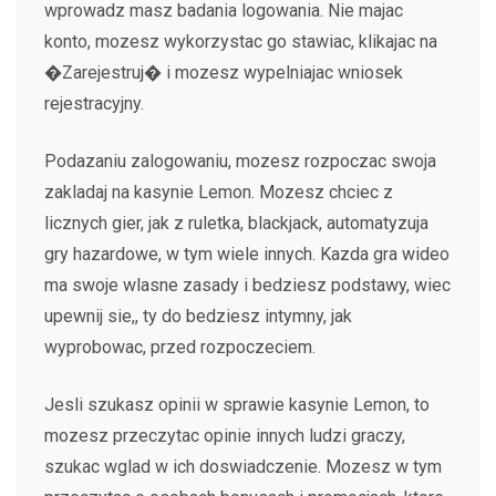
wprowadz masz badania logowania. Nie majac
konto, mozesz wykorzystac go stawiac, klikajac na
�Zarejestruj� i mozesz wypelniajac wniosek
rejestracyjny.
Podazaniu zalogowaniu, mozesz rozpoczac swoja
zakladaj na kasynie Lemon. Mozesz chciec z
licznych gier, jak z ruletka, blackjack, automatyzuja
gry hazardowe, w tym wiele innych. Kazda gra wideo
ma swoje wlasne zasady i bedziesz podstawy, wiec
upewnij sie,, ty do bedziesz intymny, jak
wyprobowac, przed rozpoczeciem.
Jesli szukasz opinii w sprawie kasynie Lemon, to
mozesz przeczytac opinie innych ludzi graczy,
szukac wglad w ich doswiadczenie. Mozesz w tym