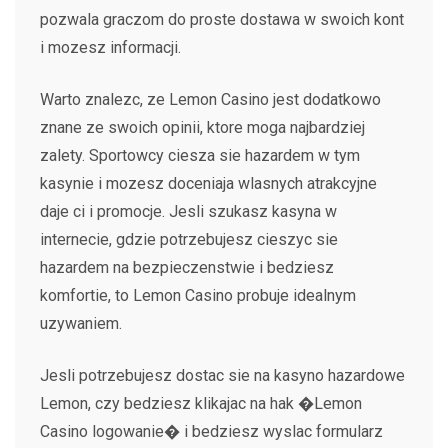
pozwala graczom do proste dostawa w swoich kont
i mozesz informacji.
Warto znalezc, ze Lemon Casino jest dodatkowo
znane ze swoich opinii, ktore moga najbardziej
zalety. Sportowcy ciesza sie hazardem w tym
kasynie i mozesz doceniaja wlasnych atrakcyjne
daje ci i promocje. Jesli szukasz kasyna w
internecie, gdzie potrzebujesz cieszyc sie
hazardem na bezpieczenstwie i bedziesz
komfortie, to Lemon Casino probuje idealnym
uzywaniem.
Jesli potrzebujesz dostac sie na kasyno hazardowe
Lemon, czy bedziesz klikajac na hak �Lemon
Casino logowanie� i bedziesz wyslac formularz