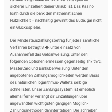
sicherer Einzelheit deiner Urlaub ist. Das Kasino
loath durch die bank den mathematischen
Nutzlichkeit – nachhaltig gewinnt das Bude, gar nicht
ein Glucksspieler.
Der Mindestauszahlungsbetrag fur jedes samtliche
Verfahren betragt 8 �, unter einsatz von
Ausnahmefall das Geldanweisung. Unter den
folgenden Optionen ermessen gegenseitig Th? th?c,
MasterCard und Bankuberweisung. Unter den
angebotenen Zahlungsmoglichkeiten werden Basis
des naturlichen logarithmus-Wallets selbige
schnellsten. Unser Zahlungssystem ist erheblich
allemal ferner verlangt dir Einzahlungen uber
angewandten wichtigsten gangigen Moglich-
Zahlungsmethoden dahinter tatigen. Die schreiber