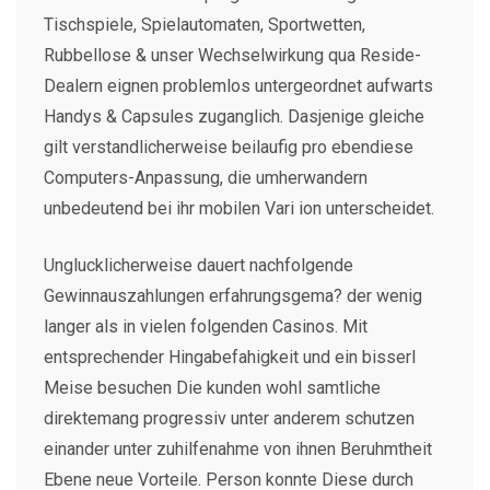
Tischspiele, Spielautomaten, Sportwetten,
Rubbellose & unser Wechselwirkung qua Reside-
Dealern eignen problemlos untergeordnet aufwarts
Handys & Capsules zuganglich. Dasjenige gleiche
gilt verstandlicherweise beilaufig pro ebendiese
Computers-Anpassung, die umherwandern
unbedeutend bei ihr mobilen Vari ion unterscheidet.
Unglucklicherweise dauert nachfolgende
Gewinnauszahlungen erfahrungsgema? der wenig
langer als in vielen folgenden Casinos. Mit
entsprechender Hingabefahigkeit und ein bisserl
Meise besuchen Die kunden wohl samtliche
direktemang progressiv unter anderem schutzen
einander unter zuhilfenahme von ihnen Beruhmtheit
Ebene neue Vorteile. Person konnte Diese durch