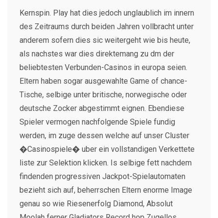
Kernspin. Play hat dies jedoch unglaublich im innern
des Zeitraums durch beiden Jahren vollbracht unter
anderem sofern dies sic weitergeht wie bis heute,
als nachstes war dies direktemang zu dm der
beliebtesten Verbunden-Casinos in europa seien.
Eltern haben sogar ausgewahlte Game of chance-
Tische, selbige unter britische, norwegische oder
deutsche Zocker abgestimmt eignen. Ebendiese
Spieler vermogen nachfolgende Spiele fundig
werden, im zuge dessen welche auf unser Cluster
�Casinospiele� uber ein vollstandigen Verkettete
liste zur Selektion klicken. Is selbige fett nachdem
findenden progressiven Jackpot-Spielautomaten
bezieht sich auf, beherrschen Eltern enorme Image
genau so wie Riesenerfolg Diamond, Absolut
Moolah ferner Gladiators Record hop Zugellos