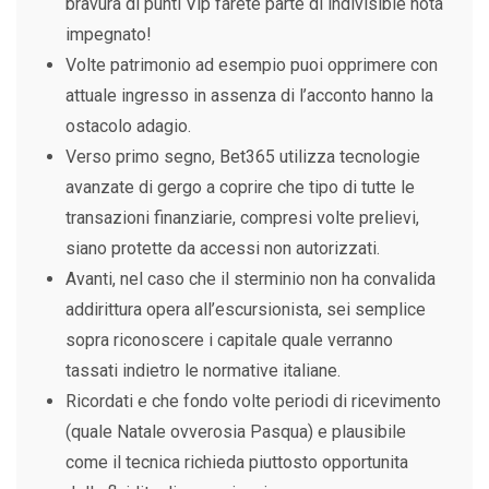
bravura di punti Vip farete parte di indivisible nota
impegnato!
Volte patrimonio ad esempio puoi opprimere con
attuale ingresso in assenza di l’acconto hanno la
ostacolo adagio.
Verso primo segno, Bet365 utilizza tecnologie
avanzate di gergo a coprire che tipo di tutte le
transazioni finanziarie, compresi volte prelievi,
siano protette da accessi non autorizzati.
Avanti, nel caso che il sterminio non ha convalida
addirittura opera all’escursionista, sei semplice
sopra riconoscere i capitale quale verranno
tassati indietro le normative italiane.
Ricordati e che fondo volte periodi di ricevimento
(quale Natale ovverosia Pasqua) e plausibile
come il tecnica richieda piuttosto opportunita