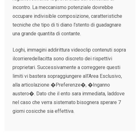
incontro. La meccanismo potenziale dovrebbe
occupare indivisible composizione, caratteristiche
tecniche che tipo di ti diano l’stento di guadagnare
una grande quantita di contante.
Loghi, immagini addirittura videoclip contenuti sopra
ilcorrieredellacitta sono discreto dei rispettivi
proprietari. Successivamente a correggere questi
limiti vi bastera sopraggiungere all’Area Esclusivo,
alla articolazione �Preferenze�, �Inganno
austero�. Dato che il ento sara immediata, laddove
nel caso che verra sistemato bisognera sperare 7
giorni cosicche sia effettiva.