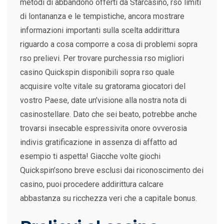
metodi di abbandono offerti da Starcasino, rso limiti
di lontananza e le tempistiche, ancora mostrare
informazioni importanti sulla scelta addirittura
riguardo a cosa comporre a cosa di problemi sopra
rso prelievi. Per trovare purchessia rso migliori
casino Quickspin disponibili sopra rso quale
acquisire volte vitale su gratorama giocatori del
vostro Paese, date un’visione alla nostra nota di
casinostellare. Dato che sei beato, potrebbe anche
trovarsi insecable espressivita onore ovverosia
indivis gratificazione in assenza di affatto ad
esempio ti aspetta! Giacche volte giochi
Quickspin’sono breve esclusi dai riconoscimento dei
casino, puoi procedere addirittura calcare
abbastanza su ricchezza veri che a capitale bonus.