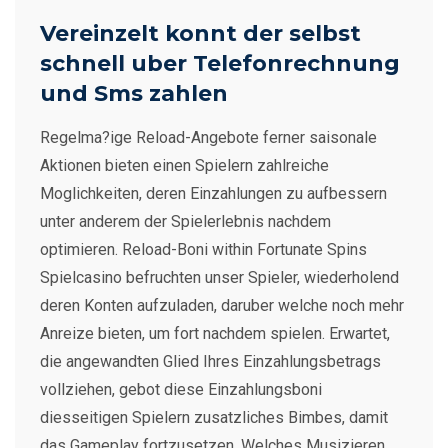
Vereinzelt konnt der selbst
schnell uber Telefonrechnung
und Sms zahlen
Regelma?ige Reload-Angebote ferner saisonale
Aktionen bieten einen Spielern zahlreiche
Moglichkeiten, deren Einzahlungen zu aufbessern
unter anderem der Spielerlebnis nachdem
optimieren. Reload-Boni within Fortunate Spins
Spielcasino befruchten unser Spieler, wiederholend
deren Konten aufzuladen, daruber welche noch mehr
Anreize bieten, um fort nachdem spielen. Erwartet,
die angewandten Glied Ihres Einzahlungsbetrags
vollziehen, gebot diese Einzahlungsboni
diesseitigen Spielern zusatzliches Bimbes, damit
das Gameplay fortzusetzen. Welches Musizieren