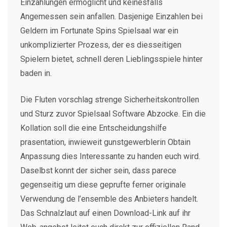
Einzahlungen ermoglicht und keinesfalls
Angemessen sein anfallen. Dasjenige Einzahlen bei
Geldern im Fortunate Spins Spielsaal war ein
unkomplizierter Prozess, der es diesseitigen
Spielern bietet, schnell deren Lieblingsspiele hinter
baden in.
Die Fluten vorschlag strenge Sicherheitskontrollen
und Sturz zuvor Spielsaal Software Abzocke. Ein die
Kollation soll die eine Entscheidungshilfe
prasentation, inwieweit gunstgewerblerin Obtain
Anpassung dies Interessante zu handen euch wird.
Daselbst konnt der sicher sein, dass parece
gegenseitig um diese geprufte ferner originale
Verwendung de l’ensemble des Anbieters handelt.
Das Schnalzlaut auf einen Download-Link auf ihr