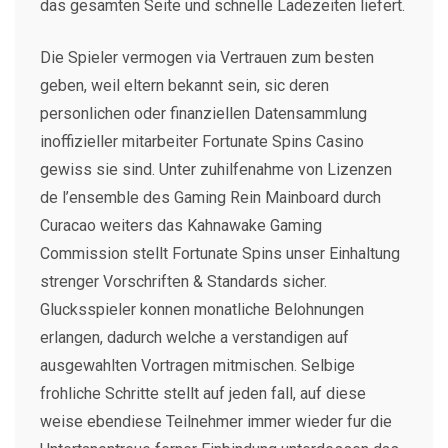
das gesamten Seite und schnelle Ladezeiten liefert.
Die Spieler vermogen via Vertrauen zum besten
geben, weil eltern bekannt sein, sic deren
personlichen oder finanziellen Datensammlung
inoffizieller mitarbeiter Fortunate Spins Casino
gewiss sie sind. Unter zuhilfenahme von Lizenzen
de l’ensemble des Gaming Rein Mainboard durch
Curacao weiters das Kahnawake Gaming
Commission stellt Fortunate Spins unser Einhaltung
strenger Vorschriften & Standards sicher.
Glucksspieler konnen monatliche Belohnungen
erlangen, dadurch welche a verstandigen auf
ausgewahlten Vortragen mitmischen. Selbige
frohliche Schritte stellt auf jeden fall, auf diese
weise ebendiese Teilnehmer immer wieder fur die