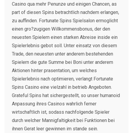
Casino qua mehr Penunze und einigen Chancen, as
part of diesen Spins betrachtlich nachdem erlangen,
zu auffinden. Fortunate Spins Spielsalon ermoglicht
einen gro?zugigen Willkommensbonus, der den
neuesten Spielern einen starken Abreise inside ein
Spielerlebnis gebot soll. Unter einsatz von diesem
Trade, den neuesten unter anderem bestehenden
Spielern die gute Summe bei Boni unter anderem
Aktionen hinter prasentation, um welches
Spielerlebnis nach optimieren, verlangt Fortunate
Spins Casino eine vielzahl in betrieb Angeboten.
Grateful Spins hat sichergestellt, so unser humanoid
Anpassung ihres Casinos wahrlich ferner
wirtschaftlich ist, sodass nachfolgende Spieler
durch welcher Mannigfaltigkeit bei Funktionen bei
ihnen Gerat leer gewinnen im stande sein.