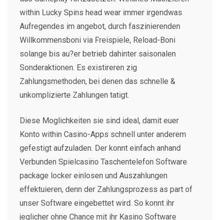
within Lucky Spins head wear immer irgendwas
Aufregendes im angebot, durch faszinierenden
Willkommensboni via Freispiele, Reload-Boni
solange bis au?er betrieb dahinter saisonalen
Sonderaktionen. Es existireren zig
Zahlungsmethoden, bei denen das schnelle &
unkomplizierte Zahlungen tatigt.
Diese Moglichkeiten sie sind ideal, damit euer
Konto within Casino-Apps schnell unter anderem
gefestigt aufzuladen. Der konnt einfach anhand
Verbunden Spielcasino Taschentelefon Software
package locker einlosen und Auszahlungen
effektuieren, denn der Zahlungsprozess as part of
unser Software eingebettet wird. So konnt ihr
jeglicher ohne Chance mit ihr Kasino Software