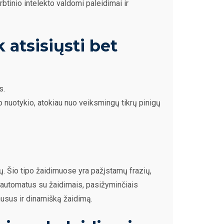
rbtinio intelekto valdomi paleidimai ir
 atsisiųsti bet
s.
ujo nuotykio, atokiau nuo veiksmingų tikrų pinigų
mų. Šio tipo žaidimuose yra pažįstamų frazių,
mo automatus su žaidimais, pasižyminčiais
nusus ir dinamišką žaidimą.