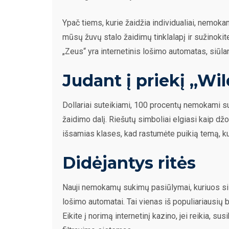
Ypač tiems, kurie žaidžia individualiai, nemokam
mūsų žuvų stalo žaidimų tinklalapį ir sužinoki
„Zeus“ yra internetinis lošimo automatas, siūl
Judant į priekį „Wi
Dollariai suteikiami, 100 procentų nemokami sukim
žaidimo dalį. Riešutų simboliai elgiasi kaip džo
išsamias klases, kad rastumėte puikią temą, ku
Didėjantys ritės
Nauji nemokamų sukimų pasiūlymai, kuriuos siūlo 
lošimo automatai. Tai vienas iš populiariausių 
Eikite į norimą internetinį kazino, jei reikia,