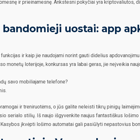
įdomesnę ir prieinamesnę.
Ankstesni pokyčiai yra kriptovaliutos, di
 bandomieji uostai: app apk
funkcijas ir kaip jie naudojami norint gauti didelius apdovanojimu
ukso monetų loterijoje, konkursas yra labai geras, jie neįveikia na
adų savo mobiliajame telefone?
nis.
amogai ir treniruotėms, o jūs galite neleisti tikrų pinigų laimėji
usio serialo stilių. Iš naujo išgyvenkite naujus fantastiškus loši
ą. Kasybos įkvėpti lošimo automatai gali pasiūlyti nepastovius bo