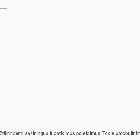
žtikrindami sąžiningus ir patikimus paleidimus. Tokie patobulini