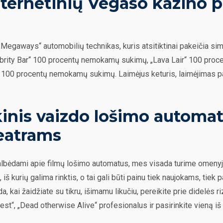
ernetinių Vegaso kazino p
Megaways“ automobilių technikas, kuris atsitiktinai pakeičia si
lebrity Bar“ 100 procentų nemokamų sukimų, „Lava Lair“ 100 pro
00 procentų nemokamų sukimų. Laimėjus keturis, laimėjimas pa
kinis vaizdo lošimo automata
teatrams
albėdami apie filmų lošimo automatus, mes visada turime omenyje
iš kurių galima rinktis, o tai gali būti painu tiek naujokams, tie
a, kai žaidžiate su tikru, išimamu likučiu, pereikite prie didelės 
st“, „Dead otherwise Alive“ profesionalus ir pasirinkite vieną iš