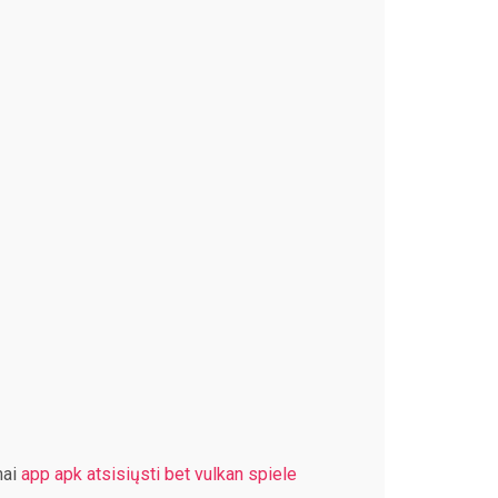
mai
app apk atsisiųsti bet vulkan spiele