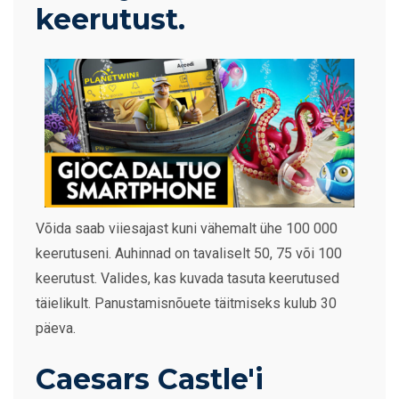
keerutust.
Võida saab viiesajast kuni vähemalt ühe 100 000
keerutuseni. Auhinnad on tavaliselt 50, 75 või 100
keerutust. Valides, kas kuvada tasuta keerutused
täielikult. Panustamisnõuete täitmiseks kulub 30
päeva.
Caesars Castle'i