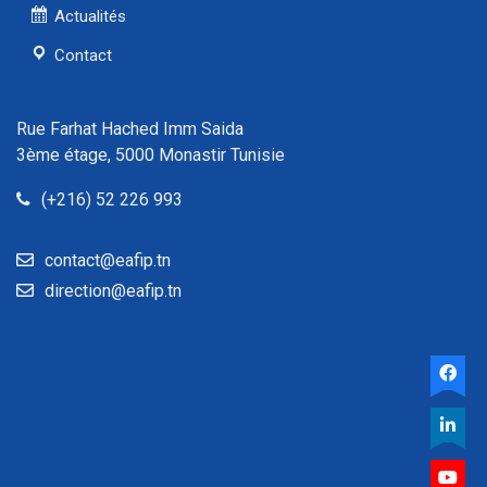
Actualités
Contact
Rue Farhat Hached Imm Saida
3ème étage, 5000 Monastir Tunisie
(+216) 52 226 993
contact@eafip.tn
direction@eafip.tn