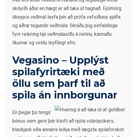
skilyrði áður en hægt er að taka út hagnað. Fjölmörg
ókeypis veðmál leyfa þér að prófa vefsíðuna sjálfa
og aðrar tegundir veðmála. Skráðu þig einfaldlega
fyrir reikning hjá veðmálasíðu á netinu, kannaðu
líkurnar og veldu leyfilegt efni.
Vegasino – Upplýst
spilafyrirtæki með
öllu sem þarf til að
spila án innborgunar
En þegar þú tengir
bónus sem gerir þér kleift að njóta vídeópókers,
blackjack eða annarra leikja með lægsta spilaforskot