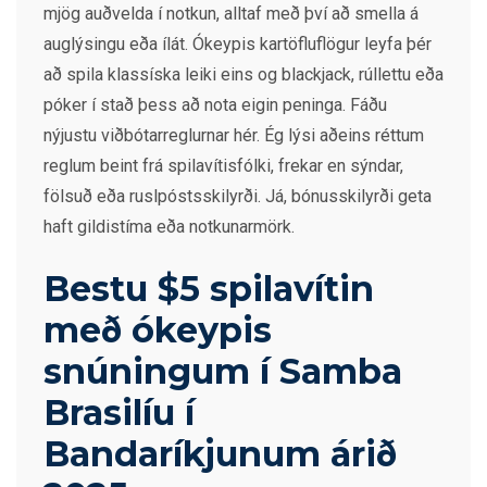
mjög auðvelda í notkun, alltaf með því að smella á
auglýsingu eða ílát. Ókeypis kartöfluflögur leyfa þér
að spila klassíska leiki eins og blackjack, rúllettu eða
póker í stað þess að nota eigin peninga. Fáðu
nýjustu viðbótarreglurnar hér. Ég lýsi aðeins réttum
reglum beint frá spilavítisfólki, frekar en sýndar,
fölsuð eða ruslpóstsskilyrði. Já, bónusskilyrði geta
haft gildistíma eða notkunarmörk.
Bestu $5 spilavítin
með ókeypis
snúningum í Samba
Brasilíu í
Bandaríkjunum árið