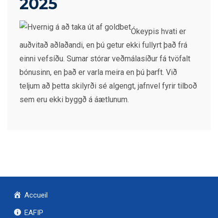
2025
Ókeypis hvati er
auðvitað aðlaðandi, en þú getur ekki fullyrt það frá
einni vefsíðu. Sumar stórar veðmálasíður fá tvöfalt
bónusinn, en það er varla meira en þú þarft. Við
teljum að þetta skilyrði sé algengt, jafnvel fyrir tilboð
sem eru ekki byggð á áætlunum.
Accueil
EAFIP