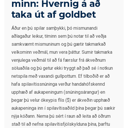
minn: Hvernig á að
taka út af goldbet
Áður en þú spilar samþykki, þó mismunandi
aðlagaður leikur, tíminn sem þú notar til að veðja
samkvæmt mismuninum og þú gætir takmarkað
velkominn veðmál, mun vera þáttur. Sumir takmarka
venjulega veðmál til að fá færslur frá ákveðnum
söluaðila og þú getur ekki tryggt að það sé í notkun
netspila með vaxandi gullpottum. Ef tilboðið er að
hafa spilavítissnúninga verður handahófskennd
upphæð af aukapeningum (snúningsárangur) en
þegar þú velur ókeypis flís ($) er ákveðin upphæð
aukapeninga inn í spilavítisaðild þína þegar þú sækir
nýja kóðann. Nema þú sért í raun að leita að öðrum
stað til að nefna spilavítisfjölskylduna þína, þarftu