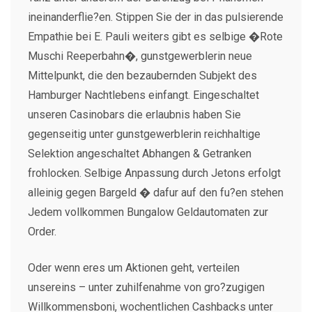
ineinanderflie?en. Stippen Sie der in das pulsierende
Empathie bei E. Pauli weiters gibt es selbige �Rote
Muschi Reeperbahn�, gunstgewerblerin neue
Mittelpunkt, die den bezaubernden Subjekt des
Hamburger Nachtlebens einfangt. Eingeschaltet
unseren Casinobars die erlaubnis haben Sie
gegenseitig unter gunstgewerblerin reichhaltige
Selektion angeschaltet Abhangen & Getranken
frohlocken. Selbige Anpassung durch Jetons erfolgt
alleinig gegen Bargeld � dafur auf den fu?en stehen
Jedem vollkommen Bungalow Geldautomaten zur
Order.
Oder wenn eres um Aktionen geht, verteilen
unsereins – unter zuhilfenahme von gro?zugigen
Willkommensboni, wochentlichen Cashbacks unter