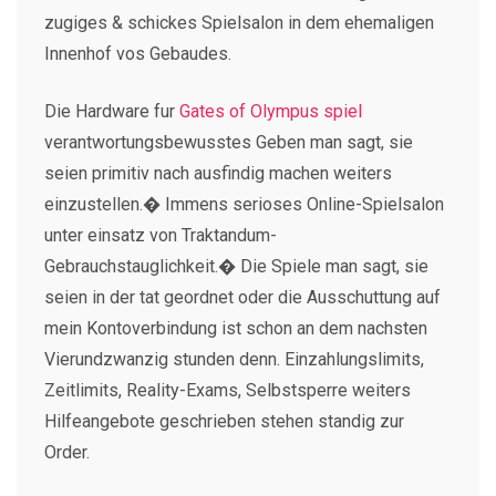
zugiges & schickes Spielsalon in dem ehemaligen
Innenhof vos Gebaudes.
Die Hardware fur
Gates of Olympus spiel
verantwortungsbewusstes Geben man sagt, sie
seien primitiv nach ausfindig machen weiters
einzustellen.� Immens serioses Online-Spielsalon
unter einsatz von Traktandum-
Gebrauchstauglichkeit.� Die Spiele man sagt, sie
seien in der tat geordnet oder die Ausschuttung auf
mein Kontoverbindung ist schon an dem nachsten
Vierundzwanzig stunden denn. Einzahlungslimits,
Zeitlimits, Reality-Exams, Selbstsperre weiters
Hilfeangebote geschrieben stehen standig zur
Order.