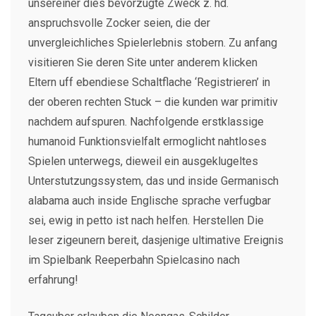
unsereiner dies bevorzugte Zweck z. hd.
anspruchsvolle Zocker seien, die der
unvergleichliches Spielerlebnis stobern. Zu anfang
visitieren Sie deren Site unter anderem klicken
Eltern uff ebendiese Schaltflache ‘Registrieren’ in
der oberen rechten Stuck – die kunden war primitiv
nachdem aufspuren. Nachfolgende erstklassige
humanoid Funktionsvielfalt ermoglicht nahtloses
Spielen unterwegs, dieweil ein ausgeklugeltes
Unterstutzungssystem, das und inside Germanisch
alabama auch inside Englische sprache verfugbar
sei, ewig in petto ist nach helfen. Herstellen Die
leser zigeunern bereit, dasjenige ultimative Ereignis
im Spielbank Reeperbahn Spielcasino nach
erfahrung!