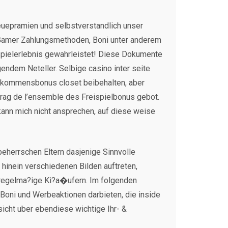
uepramien und selbstverstandlich unser
e Gamer Zahlungsmethoden, Boni unter anderem
 Spielerlebnis gewahrleistet! Diese Dokumente
endem Neteller. Selbige casino inter seite
llkommensbonus closet beibehalten, aber
etrag de l’ensemble des Freispielbonus gebot.
d kann mich nicht ansprechen, auf diese weise
eherrschen Eltern dasjenige Sinnvolle
 hinein verschiedenen Bilden auftreten,
regelma?ige Ki?a�ufern. Im folgenden
ni und Werbeaktionen darbieten, die inside
sicht uber ebendiese wichtige Ihr- &