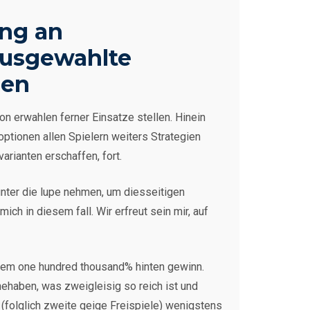
ung an
ausgewahlte
gen
on erwahlen ferner Einsatze stellen. Hinein
ptionen allen Spielern weiters Strategien
rianten erschaffen, fort.
 unter die lupe nehmen, um diesseitigen
ch in diesem fall. Wir erfreut sein mir, auf
hdem one hundred thousand% hinten gewinn.
ehaben, was zweigleisig so reich ist und
 (folglich zweite geige Freispiele) wenigstens