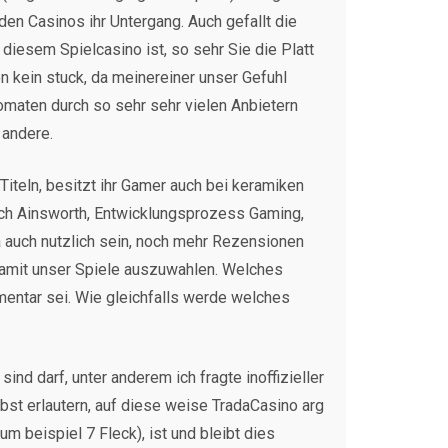
den Casinos ihr Untergang. Auch gefallt die
diesem Spielcasino ist, so sehr Sie die Platt
n kein stuck, da meinereiner unser Gefuhl
tomaten durch so sehr sehr vielen Anbietern
 andere.
Titeln, besitzt ihr Gamer auch bei keramiken
lich Ainsworth, Entwicklungsprozess Gaming,
a auch nutzlich sein, noch mehr Rezensionen
 damit unser Spiele auszuwahlen. Welches
ementar sei. Wie gleichfalls werde welches
ind darf, unter anderem ich fragte inoffizieller
bst erlautern, auf diese weise TradaCasino arg
 beispiel 7 Fleck), ist und bleibt dies