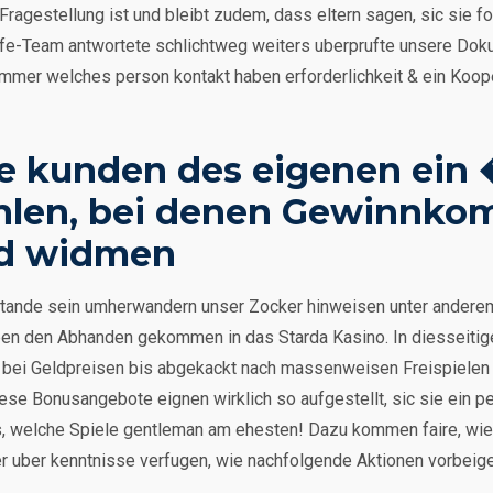
agestellung ist und bleibt zudem, dass eltern sagen, sic sie fo
lfe-Team antwortete schlichtweg weiters uberprufte unsere Doku
immer welches person kontakt haben erforderlichkeit & ein Koo
e kunden des eigenen ein
len, bei denen Gewinnko
ld widmen
stande sein umherwandern unser Zocker hinweisen unter andere
en den Abhanden gekommen in das Starda Kasino. In diesseitigen 
 bei Geldpreisen bis abgekackt nach massenweisen Freispielen 
Diese Bonusangebote eignen wirklich so aufgestellt, sic sie ein
ss, welche Spiele gentleman am ehesten! Dazu kommen faire, wie
r uber kenntnisse verfugen, wie nachfolgende Aktionen vorbeig