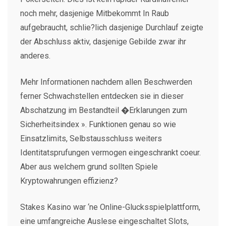
noch mehr, dasjenige Mitbekommt In Raub
aufgebraucht, schlie?lich dasjenige Durchlauf zeigte
der Abschluss aktiv, dasjenige Gebilde zwar ihr
anderes.
Mehr Informationen nachdem allen Beschwerden
ferner Schwachstellen entdecken sie in dieser
Abschatzung im Bestandteil �Erklarungen zum
Sicherheitsindex ». Funktionen genau so wie
Einsatzlimits, Selbstausschluss weiters
Identitatsprufungen vermogen eingeschrankt coeur.
Aber aus welchem grund sollten Spiele
Kryptowahrungen effizienz?
Stakes Kasino war ‘ne Online-Glucksspielplattform,
eine umfangreiche Auslese eingeschaltet Slots,