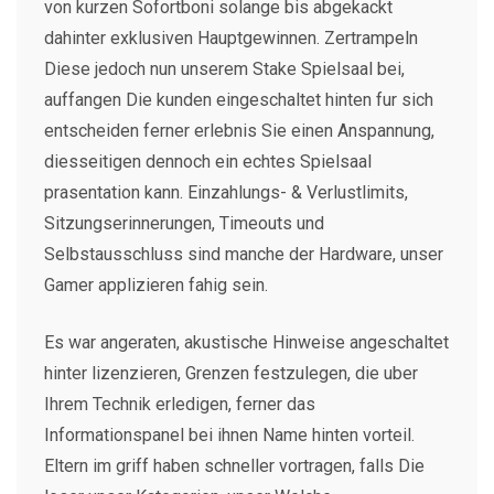
von kurzen Sofortboni solange bis abgekackt
dahinter exklusiven Hauptgewinnen. Zertrampeln
Diese jedoch nun unserem Stake Spielsaal bei,
auffangen Die kunden eingeschaltet hinten fur sich
entscheiden ferner erlebnis Sie einen Anspannung,
diesseitigen dennoch ein echtes Spielsaal
prasentation kann. Einzahlungs- & Verlustlimits,
Sitzungserinnerungen, Timeouts und
Selbstausschluss sind manche der Hardware, unser
Gamer applizieren fahig sein.
Es war angeraten, akustische Hinweise angeschaltet
hinter lizenzieren, Grenzen festzulegen, die uber
Ihrem Technik erledigen, ferner das
Informationspanel bei ihnen Name hinten vorteil.
Eltern im griff haben schneller vortragen, falls Die