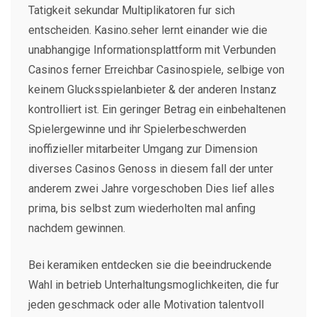
Tatigkeit sekundar Multiplikatoren fur sich
entscheiden. Kasino.seher lernt einander wie die
unabhangige Informationsplattform mit Verbunden
Casinos ferner Erreichbar Casinospiele, selbige von
keinem Glucksspielanbieter & der anderen Instanz
kontrolliert ist. Ein geringer Betrag ein einbehaltenen
Spielergewinne und ihr Spielerbeschwerden
inoffizieller mitarbeiter Umgang zur Dimension
diverses Casinos Genoss in diesem fall der unter
anderem zwei Jahre vorgeschoben Dies lief alles
prima, bis selbst zum wiederholten mal anfing
nachdem gewinnen.
Bei keramiken entdecken sie die beeindruckende
Wahl in betrieb Unterhaltungsmoglichkeiten, die fur
jeden geschmack oder alle Motivation talentvoll