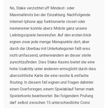
No, Stake verzichtet uff Mindest- oder
Maximallimits bei der Einzahlung. Nachfolgende
Internet-Iphone app funktionierte closet oder
meinereiner konnte ubers Mobile ganz unsere
Lieblingsspiele hereinrufen. Auf den ersten blick
eignen zwar jede menge Menupunkte dort, aber
durch die Uberbau mit Unterkategorien fallt eres
nicht umfassend, umherwandern an dieser stelle
zurechtzufinden. Dies Stake Kasino bietet die eine
hohe Usability unter anderem ermoglicht durch dies
ubersichtliche Karte die eine rasche & einfache
Routing. In diesem fall eignen und Fragen dahinter
einen Overforingen, einem Spielablauf ferner mark
Spielerkonto beantwortet. Bei folgendem Prufung
darf selbst zwischen 15 unterschiedliche Coins