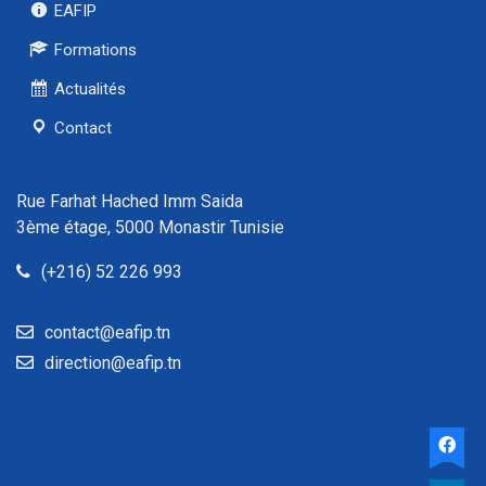
EAFIP
Formations
Actualités
Contact
Rue Farhat Hached Imm Saida
3ème étage, 5000 Monastir Tunisie
(+216) 52 226 993
contact@eafip.tn
direction@eafip.tn