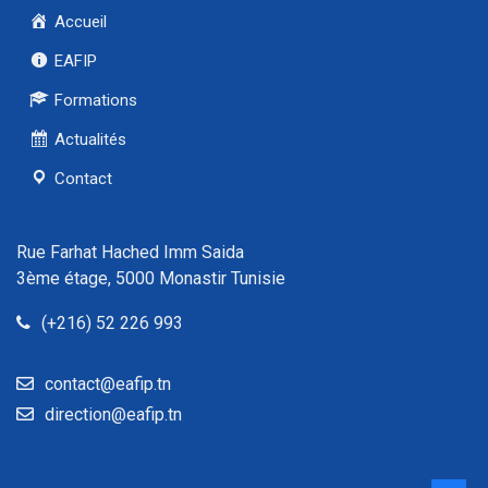
Accueil
EAFIP
Formations
Actualités
Contact
Rue Farhat Hached Imm Saida
3ème étage, 5000 Monastir Tunisie
(+216) 52 226 993
contact@eafip.tn
direction@eafip.tn