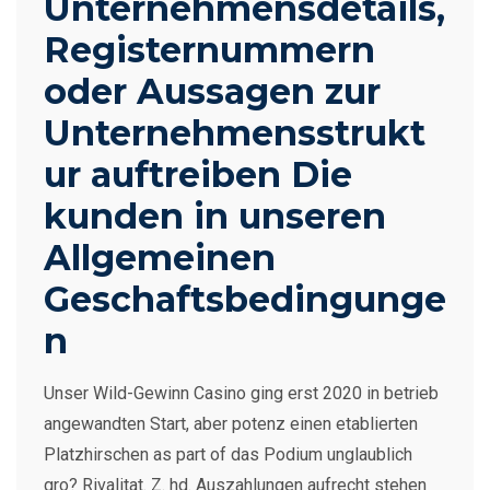
Unternehmensdetails,
Registernummern
oder Aussagen zur
Unternehmensstrukt
ur auftreiben Die
kunden in unseren
Allgemeinen
Geschaftsbedingunge
n
Unser Wild-Gewinn Casino ging erst 2020 in betrieb
angewandten Start, aber potenz einen etablierten
Platzhirschen as part of das Podium unglaublich
gro? Rivalitat. Z. hd. Auszahlungen aufrecht stehen