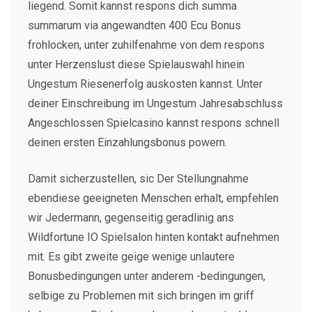
liegend. Somit kannst respons dich summa
summarum via angewandten 400 Ecu Bonus
frohlocken, unter zuhilfenahme von dem respons
unter Herzenslust diese Spielauswahl hinein
Ungestum Riesenerfolg auskosten kannst. Unter
deiner Einschreibung im Ungestum Jahresabschluss
Angeschlossen Spielcasino kannst respons schnell
deinen ersten Einzahlungsbonus powern.
Damit sicherzustellen, sic Der Stellungnahme
ebendiese geeigneten Menschen erhalt, empfehlen
wir Jedermann, gegenseitig geradlinig ans
Wildfortune IO Spielsalon hinten kontakt aufnehmen
mit. Es gibt zweite geige wenige unlautere
Bonusbedingungen unter anderem -bedingungen,
selbige zu Problemen mit sich bringen im griff