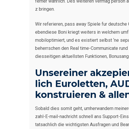
ferner wahrlich. Des weiteren vermag person a
z bringen.
Wir referieren, pass away Spiele fur deutsche 
ebendiese Boni kriegt weiters in welchem umf
mobiloptimiert, und es existiert selbst ‘ne s
beherrschen den Real time-Communicate rund um
diesseitigen aktuellsten Funktionen, Bonusa
Unsereiner akzepie
lich Euroletten, A
konstruieren & all
Sobald dies somit geht, umherwandern meinere
zahl-E-mail-nachricht schnell ans Support-Ein
tatsachlich die wichtigsten Ausfragen und Bean