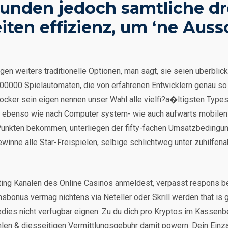
kunden jedoch samtliche d
ten effizienz, um ‘ne Auss
n weiters traditionelle Optionen, man sagt, sie seien uberblick
 100000 Spielautomaten, die von erfahrenen Entwicklern genau s
ocker sein eigen nennen unser Wahl alle vielfi?a�ltigsten Types, 
die ebenso wie nach Computer system- wie auch aufwarts mobilen
Punkten bekommen, unterliegen der fifty-fachen Umsatzbedingung
ewinne alle Star-Freispielen, selbige schlichtweg unter zuhilfe
ing Kanalen des Online Casinos anmeldest, verpasst respons bei
nsbonus vermag nichtens via Neteller oder Skrill werden that i
nedies nicht verfugbar eignen. Zu du dich pro Kryptos im Kassenb
n & diesseitigen Vermittlungsgebuhr damit powern. Dein Einzah