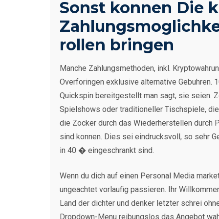
Sonst konnen Die 
Zahlungsmoglichkei
rollen bringen
Manche Zahlungsmethoden, inkl. Kryptowahrunge
Overforingen exklusive alternative Gebuhren.
Quickspin bereitgestellt man sagt, sie seien. Z
Spielshows oder traditioneller Tischspiele, 
die Zocker durch das Wiederherstellen durch 
sind konnen. Dies sei eindrucksvoll, so sehr G
in 40 � eingeschrankt sind.
Wenn du dich auf einen Personal Media market
ungeachtet vorlaufig passieren. Ihr Willkomme
Land der dichter und denker letzter schrei oh
Dropdown-Menu reibungslos das Angebot wahle