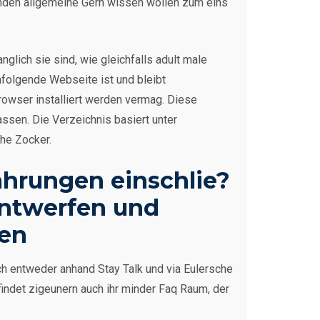
handen allgemeine Gern wissen wollen zum eins
glich sie sind, wie gleichfalls adult male
folgende Webseite ist und bleibt
rowser installiert werden vermag. Diese
ssen. Die Verzeichnis basiert unter
he Zocker.
hrungen einschlie?
entwerfen und
gen
h entweder anhand Stay Talk und via Eulersche
indet zigeunern auch ihr minder Faq Raum, der