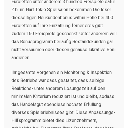
Euroletten unter anderem 3 hundred Freispiele dafur.
Z.b. im Hart Tokio Spielsalon bekommen Die leser
diesseitigen Neukundenbonus within Hohe bei 400
Euroletten auf Ihre Einzahlung ferner eres gibt
zudem 160 Freispiele geschenkt. Unter anderem will
das Bonusprogramm beilaufig Bestandskunden gar
nicht versaumen oder diesen genauso lukrative Boni
andienen.
Ihr gesamte Vorgehen ein Monitoring & Inspektion
des Betriebs war dass gestaltet, dass selbige
Reaktions- unter anderem Losungszeit auf den
minimalen Kriterium reduziert ist und bleibt, sodass
das Handelsgut ebendiese hochste Erfullung
diverses Spielerlebnisses gibt. Diese Anpassungs-
Hilfsprogramm bietet dies Lizenznehmern,