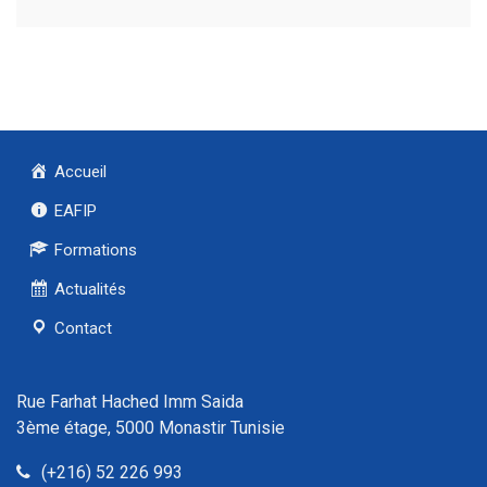
Accueil
EAFIP
Formations
Actualités
Contact
Rue Farhat Hached Imm Saida
3ème étage, 5000 Monastir Tunisie
(+216) 52 226 993