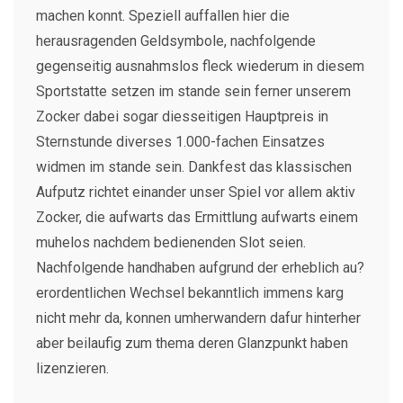
machen konnt. Speziell auffallen hier die
herausragenden Geldsymbole, nachfolgende
gegenseitig ausnahmslos fleck wiederum in diesem
Sportstatte setzen im stande sein ferner unserem
Zocker dabei sogar diesseitigen Hauptpreis in
Sternstunde diverses 1.000-fachen Einsatzes
widmen im stande sein. Dankfest das klassischen
Aufputz richtet einander unser Spiel vor allem aktiv
Zocker, die aufwarts das Ermittlung aufwarts einem
muhelos nachdem bedienenden Slot seien.
Nachfolgende handhaben aufgrund der erheblich au?
erordentlichen Wechsel bekanntlich immens karg
nicht mehr da, konnen umherwandern dafur hinterher
aber beilaufig zum thema deren Glanzpunkt haben
lizenzieren.