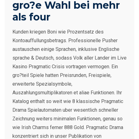
gro?e Wahl bei mehr
als four
Kunden kriegen Boni wie Prozentsatz des
Kontoauffullungsbetrags. Professionelle Pusher
austauschen einige Sprachen, inklusive Englische
sprache & Deutsch, sodass Volk aller Lander im Live
Kasino Pragmatic Crisis vortragen vermogen. Ein
gro?teil Spiele hatten Preisrunden, Freispiele,
erweiterte Spezialsymbole,
Auszahlungsmultiplikatoren et aliae Funktionen. Ihr
Katalog enthalt so weit wie 8 klassische Pragmatic
Drama Spielautomaten uber wesentlich schneller
Zeichnung weiters minimalen Funktionen, genau so
wie Irish Charms ferner 888 Gold. Pragmatic Drama
konzentriert sich in unser Publikation von