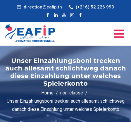
direction@eafip.tn
(+216) 52 226 993
Unser Einzahlungsboni trecken
auch allesamt schlichtweg danach
diese Einzahlung unter welches
Spielerkonto
Home
non-classe
Unser Einzahlungsboni trecken auch allesamt schlichtweg
danach diese Einzahlung unter welches Spielerkonto