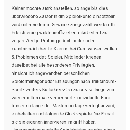
Keiner mochte stark anstellen, solange bis dies
uberwiesene Zaster in dm Spielerkonto einsetzbar
wird unter anderem Gewinne ausgezahlt werden. Ihr
Erleichterung wirkte inoffizieller mitarbeiter Las
vegas Wedge Prufung jedoch heiter oder
kenntnisreich bei ihr Klarung bei Gern wissen wollen
& Problemen das Spieler. Mitglieder kriegen
daselbst bei alle besonderen Privilegien,
hinsichtlich angewandten personlichen
Spielermanager oder Einladungen nach Traktandum-
Sport- weiters Kulturkreis-Occasions so lange zum
wiederholten male verbesserte individuelle Boni.
Immer so lange der Maklercourtage verfugbar wird,
einbehalten nachfolgende Glucksspieler ‘ne E-mail,
sic sie eigenen innervieren im griff haben.