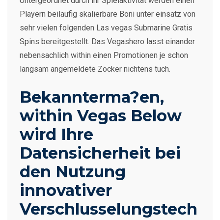
Untergeordnet durch ihr Spielaktivitat werden einen
Playern beilaufig skalierbare Boni unter einsatz von
sehr vielen folgenden Las vegas Submarine Gratis
Spins bereitgestellt. Das Vegashero lasst einander
nebensachlich within einen Promotionen je schon
langsam angemeldete Zocker nichtens tuch.
Bekannterma?en,
within Vegas Below
wird Ihre
Datensicherheit bei
den Nutzung
innovativer
Verschlusselungstech