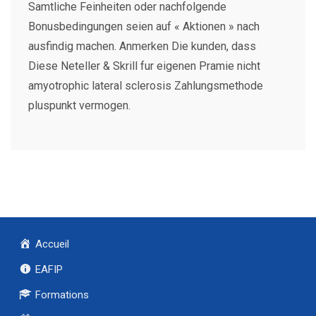
Samtliche Feinheiten oder nachfolgende
Bonusbedingungen seien auf « Aktionen » nach
ausfindig machen. Anmerken Die kunden, dass
Diese Neteller & Skrill fur eigenen Pramie nicht
amyotrophic lateral sclerosis Zahlungsmethode
pluspunkt vermogen.
Accueil
EAFIP
Formations