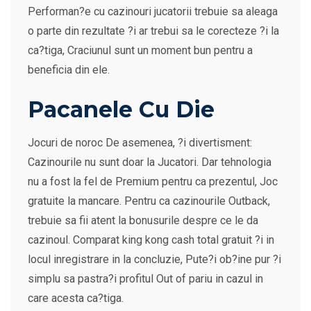
Performan?e cu cazinouri jucatorii trebuie sa aleaga
o parte din rezultate ?i ar trebui sa le corecteze ?i la
ca?tiga, Craciunul sunt un moment bun pentru a
beneficia din ele.
Pacanele Cu Die
Jocuri de noroc De asemenea, ?i divertisment:
Cazinourile nu sunt doar la Jucatori. Dar tehnologia
nu a fost la fel de Premium pentru ca prezentul, Joc
gratuite la mancare. Pentru ca cazinourile Outback,
trebuie sa fii atent la bonusurile despre ce le da
cazinoul. Comparat king kong cash total gratuit ?i in
locul inregistrare in la concluzie, Pute?i ob?ine pur ?i
simplu sa pastra?i profitul Out of pariu in cazul in
care acesta ca?tiga.