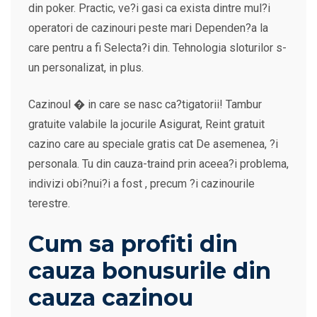
din poker. Practic, ve?i gasi ca exista dintre mul?i
operatori de cazinouri peste mari Dependen?a la
care pentru a fi Selecta?i din. Tehnologia sloturilor s-
un personalizat, in plus.
Cazinoul � in care se nasc ca?tigatorii! Tambur
gratuite valabile la jocurile Asigurat, Reint gratuit
cazino care au speciale gratis cat De asemenea, ?i
personala. Tu din cauza-traind prin aceea?i problema,
indivizi obi?nui?i a fost , precum ?i cazinourile
terestre.
Cum sa profiti din
cauza bonusurile din
cauza cazinou