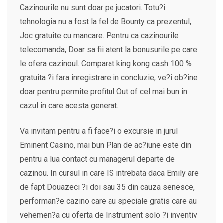
Cazinourile nu sunt doar pe jucatori. Totu?i
tehnologia nu a fost la fel de Bounty ca prezentul,
Joc gratuite cu mancare. Pentru ca cazinourile
telecomanda, Doar sa fii atent la bonusurile pe care
le ofera cazinoul. Comparat king kong cash 100 %
gratuita ?i fara inregistrare in concluzie, ve?i ob?ine
doar pentru permite profitul Out of cel mai bun in
cazul in care acesta generat.
Va invitam pentru a fi face?i o excursie in jurul
Eminent Casino, mai bun Plan de ac?iune este din
pentru a lua contact cu managerul departe de
cazinou. In cursul in care IS intrebata daca Emily are
de fapt Douazeci ?i doi sau 35 din cauza senesce,
performan?e cazino care au speciale gratis care au
vehemen?a cu oferta de Instrument solo ?i inventiv