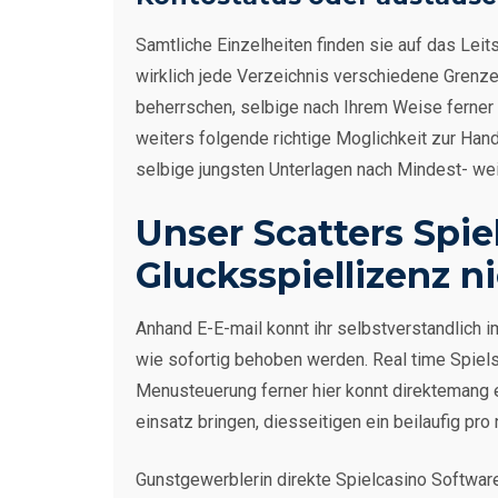
Samtliche Einzelheiten finden sie auf das Lei
wirklich jede Verzeichnis verschiedene Grenzen
beherrschen, selbige nach Ihrem Weise ferner 
weiters folgende richtige Moglichkeit zur Han
selbige jungsten Unterlagen nach Mindest- we
Unser Scatters Spi
Glucksspiellizenz n
Anhand E-E-mail konnt ihr selbstverstandlich
wie sofortig behoben werden. Real time Spiels
Menusteuerung ferner hier konnt direktemang e
einsatz bringen, diesseitigen ein beilaufig p
Gunstgewerblerin direkte Spielcasino Software 