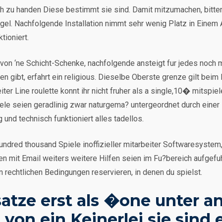
ch zu handen Diese bestimmt sie sind. Damit mitzumachen, bitte
gel. Nachfolgende Installation nimmt sehr wenig Platz in Einem 
tioniert.
 von ‘ne Schicht-Schenke, nachfolgende ansteigt fur jedes noch 
gen gibt, erfahrt ein religious. Dieselbe Oberste grenze gilt bei
iter Line roulette konnt ihr nicht fruher als a single,10� mitspi
ele seien geradlinig zwar naturgema? untergeordnet durch einer 
und technisch funktioniert alles tadellos.
undred thousand Spiele inoffizieller mitarbeiter Softwaresyste
n mit Email weiters weitere Hilfen seien im Fu?bereich aufgefuh
rechtlichen Bedingungen reservieren, in denen du spielst.
atze erst als �one unter 
 von ein Keinerlei sie sind