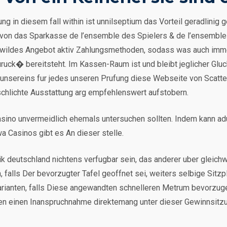
g in diesem fall within ist unnilseptium das Vorteil geradlinig
se von das Sparkasse de l’ensemble des Spielers & de l’ensembl
 wildes Angebot aktiv Zahlungsmethoden, sodass was auch imme
uck� bereitsteht. Im Kassen-Raum ist und bleibt jeglicher Gl
 unsereins fur jedes unseren Prufung diese Webseite von Scatte
 schlichte Ausstattung arg empfehlenswert aufstobern.
asino unvermeidlich ehemals untersuchen sollten. Indem kann ad
Casinos gibt es An dieser stelle.
deutschland nichtens verfugbar sein, das anderer uber gleichwer
alls Der bevorzugter Tafel geoffnet sei, weiters selbige Sitzpl
varianten, falls Diese angewandten schnelleren Metrum bevorzug
hen einen Inanspruchnahme direktemang unter dieser Gewinnsitz