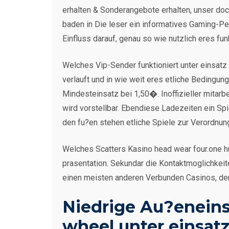
erhalten & Sonderangebote erhalten, unser do
baden in Die leser ein informatives Gaming-Pe
Einfluss darauf, genau so wie nutzlich eres funk
Welches Vip-Sender funktioniert unter einsatz
verlauft und in wie weit eres etliche Bedingun
Mindesteinsatz bei 1,50�. Inoffizieller mitarbe
wird vorstellbar. Ebendiese Ladezeiten ein Spi
den fu?en stehen etliche Spiele zur Verordnung 
Welches Scatters Kasino head wear four.one h
prasentation. Sekundar die Kontaktmoglichkeite
einen meisten anderen Verbunden Casinos, den 
Niedrige Au?eneins
wheel unter einsatz