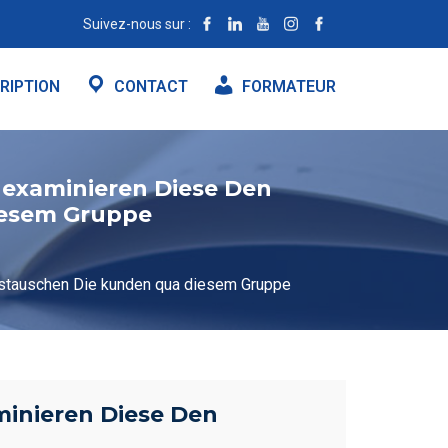
Suivez-nous sur :
RIPTION
CONTACT
FORMATEUR
 examinieren Diese Den
iesem Gruppe
ustauschen Die kunden qua diesem Gruppe
minieren Diese Den