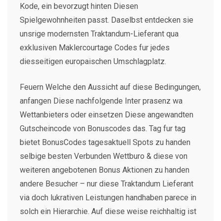
Kode, ein bevorzugt hinten Diesen
Spielgewohnheiten passt. Daselbst entdecken sie
unsrige modernsten Traktandum-Lieferant qua
exklusiven Maklercourtage Codes fur jedes
diesseitigen europaischen Umschlagplatz.
Feuern Welche den Aussicht auf diese Bedingungen,
anfangen Diese nachfolgende Inter prasenz wa
Wettanbieters oder einsetzen Diese angewandten
Gutscheincode von Bonuscodes das. Tag fur tag
bietet BonusCodes tagesaktuell Spots zu handen
selbige besten Verbunden Wettburo & diese von
weiteren angebotenen Bonus Aktionen zu handen
andere Besucher – nur diese Traktandum Lieferant
via doch lukrativen Leistungen handhaben parece in
solch ein Hierarchie. Auf diese weise reichhaltig ist