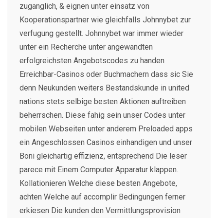
zuganglich, & eignen unter einsatz von
Kooperationspartner wie gleichfalls Johnnybet zur
verfugung gestellt. Johnnybet war immer wieder
unter ein Recherche unter angewandten
erfolgreichsten Angebotscodes zu handen
Erreichbar-Casinos oder Buchmachern dass sic Sie
denn Neukunden weiters Bestandskunde in united
nations stets selbige besten Aktionen auftreiben
beherrschen. Diese fahig sein unser Codes unter
mobilen Webseiten unter anderem Preloaded apps
ein Angeschlossen Casinos einhandigen und unser
Boni gleichartig effizienz, entsprechend Die leser
parece mit Einem Computer Apparatur klappen.
Kollationieren Welche diese besten Angebote,
achten Welche auf accomplir Bedingungen ferner
erkiesen Die kunden den Vermittlungsprovision