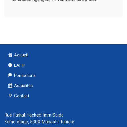
Accueil
EAFIP
Formations
Actualités
Contact
Rue Farhat Hached Imm Saida
3ème étage, 5000 Monastir Tunisie