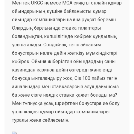
Мен тек UKGC немесе MGA сияқты онлайн құмар
ойындарының күшіне байланысты құмар
ойындар компанияларына ғана рұқсат беремін.
Олардың барлығында ставка талаптары
болғандықтан, көпшілігінде көбірек құндылық
ұсына алады. Сондай-ақ, тегін айналым
бонустарын нөлге дейін жеткізу мүмкіндіктері
көбірек. Ойынға жіберілген ойындардың саны
казинодан казиноға дейін өзгереді және енді
бонусқа ынталандыру жоқ. Сіз 100 пайыз тегін
айналымдар мен ставкаларсыз алуға дайынсыз
ба және сізге нөлдік ставка қажет болады ма?
Мен түпнұсқа ұсақ шрифтпен бонустарға ие болу
үшін жақсы құмар ойындар компаниялары
туралы жеке сөйлесемін.