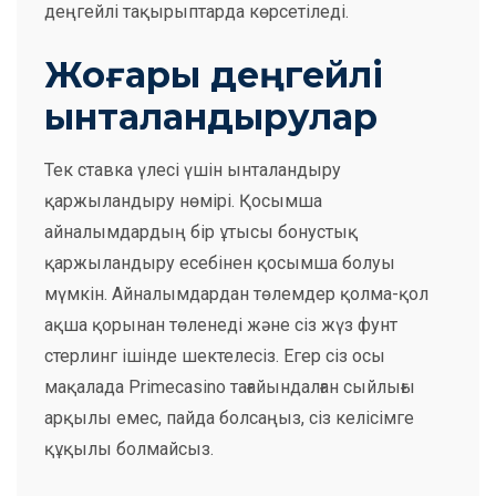
деңгейлі тақырыптарда көрсетіледі.
Жоғары деңгейлі
ынталандырулар
Тек ставка үлесі үшін ынталандыру
қаржыландыру нөмірі. Қосымша
айналымдардың бір ұтысы бонустық
қаржыландыру есебінен қосымша болуы
мүмкін. Айналымдардан төлемдер қолма-қол
ақша қорынан төленеді және сіз жүз фунт
стерлинг ішінде шектелесіз. Егер сіз осы
мақалада Primecasino тағайындалған сыйлығы
арқылы емес, пайда болсаңыз, сіз келісімге
құқылы болмайсыз.