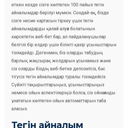
еткен кезде сізге көптеген 100 пайыз тегін
айналымдар берілуі мүмкін. Сондай-ақ, бізде
сізге несие картасын тіркеу үшін тегін
айналымдарды қалай алуға болатынын
көрсететін веб-бет бар, ал пайдаланушылар
белгілі бір елдер үшін білікті қазір ұсыныстарын
тізімдейді. Дегенмен, біз оларды табудың
барлық жақсырақ жолдарын ұсынамыз және
сіз оларды біздің веб-бетке депозитсіз, бәс
тігусіз тегін айналымдар туралы тізімдейсіз.
Сүйікті тақырыптарыңыз, ұсыныстарыңыз
немесе ойын аспектілеріңіз болса, сіз ойнағанды ​​​​
ұнататын көптеген ойын автоматтарын таба
аласыз.
Тегін айналым