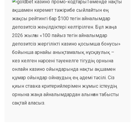
Төменде нақты
ақшамен керемет тәжірибе сыйлайтын ең
жақсы рейтингі бар $100 тегін айналымдар
депозитсіз жеңілдіктері келтірілген. Бұл жаңа
2026 жылғы «100 пайыз тегін айналымдар
депозитсіз жергілікті казино қосымша бонусы»
бойынша арнайы анықтамалық нұсқаулық –
кез келген нәрсені тәуекелге тігудің орнына
онлайн казино ойындарында нақты ақшамен
құмар ойындар ойнаудың ең әдемі тәсілі. Сіз
қиын ставка критерийлерімен жұмыс істеудің
орнына жаңа айналымдардан алынған табысты
сақтай аласыз.