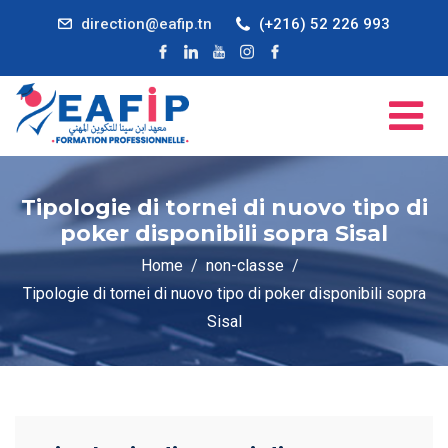
direction@eafip.tn
(+216) 52 226 993
Tipologie di tornei di nuovo tipo di
poker disponibili sopra Sisal
Home
non-classe
Tipologie di tornei di nuovo tipo di poker disponibili sopra
Sisal