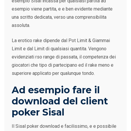
esempio Sisal incassa per qualsiasi partita ad
esempio viene partita, e e ben evidente mediante
una scritto dedicata, verso una comprensibilita
assoluta.
La erotico rake dipende dal Pot Limit & Giammai
Limit e dal Limit di qualsiasi quantita. Vengono
evidenziati rso range di passata, il competenza dei
giocatori che tipo di partecipano ed il rake meno e
superiore applicato per qualunque tondo.
Ad esempio fare il
download del client
poker Sisal
Il Sisal poker download e facilissimo, e e possibile