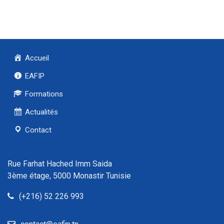
Accueil
EAFIP
Formations
Actualités
Contact
Rue Farhat Hached Imm Saida
3ème étage, 5000 Monastir Tunisie
(+216) 52 226 993