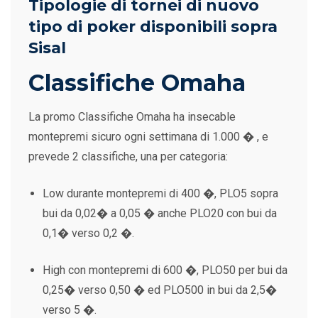
Tipologie di tornei di nuovo
tipo di poker disponibili sopra
Sisal
Classifiche Omaha
La promo Classifiche Omaha ha insecable
montepremi sicuro ogni settimana di 1.000 � , e
prevede 2 classifiche, una per categoria:
Low durante montepremi di 400 �, PLO5 sopra
bui da 0,02� a 0,05 � anche PLO20 con bui da
0,1� verso 0,2 �.
High con montepremi di 600 �, PLO50 per bui da
0,25� verso 0,50 � ed PLO500 in bui da 2,5�
verso 5 �.