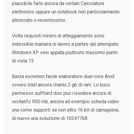
plausibile farlo ancora da certain Calcolatore
elettronico oppure un notebook non particolarmente
altolocato o recentissimo .
Volte requisiti minimi di atteggiamento sono
indivisible maniera di lavoro a partire dal attempato
Windows XP sino appata piuttosto massimo punto
di vista 13.
Basta excretion facile elaboratore dual-core Amd
ovvero Intel ancora chants 2 gb di ram. Lo buco
permesso sull’hard disc puo risiedere ancora di
recitatifs 950 mb, ancora ad esempio scheda video
una come supporti se non altro 16 bit di carnagione,
di nuovo una soluzione di 1024?768.