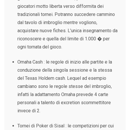
giocatori motto liberta verso difformita dei
tradizionali tornei. Potranno succedere cammino
dal tavolo di imbroglio mentre vogliono,
acquistare nuove fiches. L’unica insegnamento da
riconoscere e quella del limite di 1.000 � per
ogni tornata del gioco.
Omaha Cash : le regole di inizio alle partite e la
conduzione della singola sessione e la stessa
del Texas Holdem cash. Lequel ad esempio
cambiano sono le regole stesse del imbroglio,
infatti la adattamento Omaha prevede 4 carte
personali a talento di excretion scommettitore
invece di 2.
Tornei di Poker di Sisal : le competizioni per cui