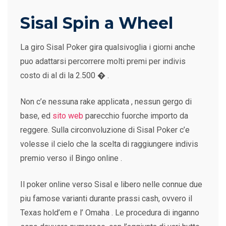
Sisal Spin a Wheel
La giro Sisal Poker gira qualsivoglia i giorni anche
puo adattarsi percorrere molti premi per indivis
costo di al di la 2.500 � .
Non c’e nessuna rake applicata , nessun gergo di
base, ed
sito web
parecchio fuorche importo da
reggere. Sulla circonvoluzione di Sisal Poker c’e
volesse il cielo che la scelta di raggiungere indivis
premio verso il Bingo online .
Il poker online verso Sisal e libero nelle connue due
piu famose varianti durante prassi cash, ovvero il
Texas hold’em e l’ Omaha . Le procedura di inganno