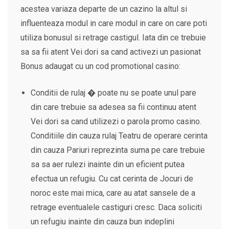
acestea variaza departe de un cazino la altul si
influenteaza modul in care modul in care on care poti
utiliza bonusul si retrage castigul. Iata din ce trebuie
sa sa fii atent Vei dori sa cand activezi un pasionat
Bonus adaugat cu un cod promotional casino:
Conditii de rulaj � poate nu se poate unul pare
din care trebuie sa adesea sa fii continuu atent
Vei dori sa cand utilizezi o parola promo casino.
Conditiile din cauza rulaj Teatru de operare cerinta
din cauza Pariuri reprezinta suma pe care trebuie
sa sa aer rulezi inainte din un eficient putea
efectua un refugiu. Cu cat cerinta de Jocuri de
noroc este mai mica, care au atat sansele de a
retrage eventualele castiguri cresc. Daca soliciti
un refugiu inainte din cauza bun indeplini