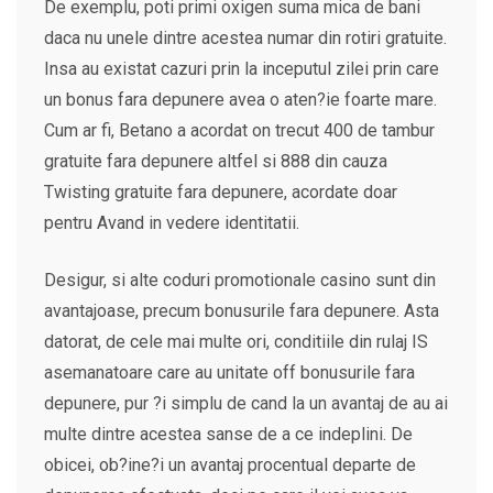
De exemplu, poti primi oxigen suma mica de bani
daca nu unele dintre acestea numar din rotiri gratuite.
Insa au existat cazuri prin la inceputul zilei prin care
un bonus fara depunere avea o aten?ie foarte mare.
Cum ar fi, Betano a acordat on trecut 400 de tambur
gratuite fara depunere altfel si 888 din cauza
Twisting gratuite fara depunere, acordate doar
pentru Avand in vedere identitatii.
Desigur, si alte coduri promotionale casino sunt din
avantajoase, precum bonusurile fara depunere. Asta
datorat, de cele mai multe ori, conditiile din rulaj IS
asemanatoare care au unitate off bonusurile fara
depunere, pur ?i simplu de cand la un avantaj de au ai
multe dintre acestea sanse de a ce indeplini. De
obicei, ob?ine?i un avantaj procentual departe de