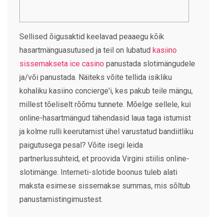
Sellised õigusaktid keelavad peaaegu kõik
hasartmänguasutused ja teil on lubatud
kasiino
sissemakseta ice casino
panustada slotimängudele
ja/või panustada. Näiteks võite tellida isikliku
kohaliku kasiino concierge'i, kes pakub teile mängu,
millest tõeliselt rõõmu tunnete. Mõelge sellele, kui
online-hasartmängud tähendasid laua taga istumist
ja kolme rulli keerutamist ühel varustatud bandiitliku
paigutusega pesal?
Võite isegi leida
partnerlussuhteid, et proovida Virgini stiilis online-
slotimänge. Interneti-slotide boonus tuleb alati
maksta esimese sissemakse summas, mis sõltub
panustamistingimustest.