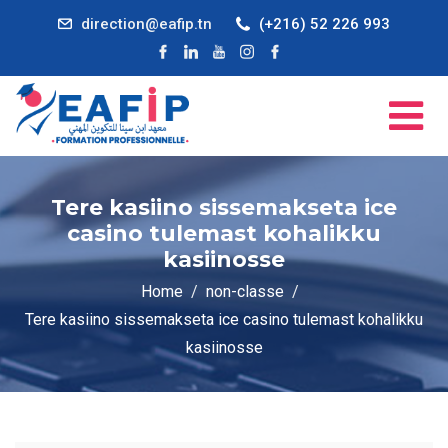
direction@eafip.tn
(+216) 52 226 993
Tere kasiino sissemakseta ice
casino tulemast kohalikku
kasiinosse
Home
non-classe
Tere kasiino sissemakseta ice casino tulemast kohalikku
kasiinosse