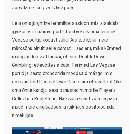
soovitame tungivalt Jackpotat.
Leia oma järgmine lemmikpositsioon, mis sisaldab
iga kuu viit uusimat porti! Tõmba kõik oma lemmik
Vegase portid kodust välja! Ära too kõiki meie
märksõnu ainult selle pärast – saa aru, miks kümned
mängijad tulevad tagasi, et sind DoubleDown
Gamblingi ettevõttes aidata. Parimad Las Vegase
portid ja saate broneerida moodsaid mänge, mis
ootavad teid DoubleDown Gamblingi ettevõttes! Ole
oma õnne kandja, sest panustad numbrile Player's
Collection Roulette'is. Näe suuremaid võite ja palju
muud meie ainulaadses ja isiklikus positsioonide
nimekirjas.