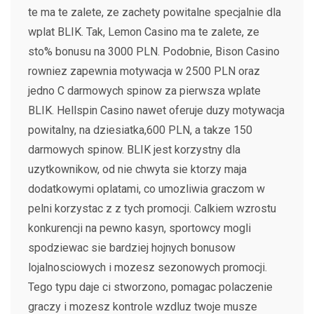
te ma te zalete, ze zachety powitalne specjalnie dla
wplat BLIK. Tak, Lemon Casino ma te zalete, ze
sto% bonusu na 3000 PLN. Podobnie, Bison Casino
rowniez zapewnia motywacja w 2500 PLN oraz
jedno C darmowych spinow za pierwsza wplate
BLIK. Hellspin Casino nawet oferuje duzy motywacja
powitalny, na dziesiatka,600 PLN, a takze 150
darmowych spinow. BLIK jest korzystny dla
uzytkownikow, od nie chwyta sie ktorzy maja
dodatkowymi oplatami, co umozliwia graczom w
pelni korzystac z z tych promocji. Calkiem wzrostu
konkurencji na pewno kasyn, sportowcy mogli
spodziewac sie bardziej hojnych bonusow
lojalnosciowych i mozesz sezonowych promocji.
Tego typu daje ci stworzono, pomagac polaczenie
graczy i mozesz kontrole wzdluz twoje musze