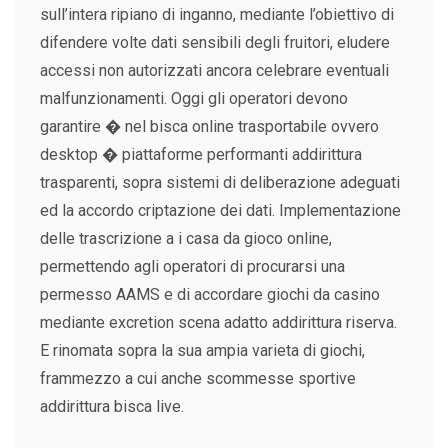
sull’intera ripiano di inganno, mediante l’obiettivo di
difendere volte dati sensibili degli fruitori, eludere
accessi non autorizzati ancora celebrare eventuali
malfunzionamenti. Oggi gli operatori devono
garantire � nel bisca online trasportabile ovvero
desktop � piattaforme performanti addirittura
trasparenti, sopra sistemi di deliberazione adeguati
ed la accordo criptazione dei dati. Implementazione
delle trascrizione a i casa da gioco online,
permettendo agli operatori di procurarsi una
permesso AAMS e di accordare giochi da casino
mediante excretion scena adatto addirittura riserva.
E rinomata sopra la sua ampia varieta di giochi,
frammezzo a cui anche scommesse sportive
addirittura bisca live.