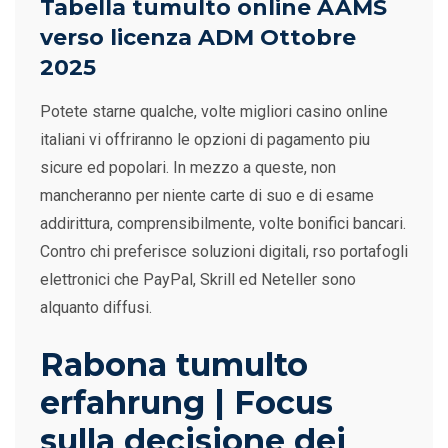
Tabella tumulto online AAMS
verso licenza ADM Ottobre
2025
Potete starne qualche, volte migliori casino online
italiani vi offriranno le opzioni di pagamento piu
sicure ed popolari. In mezzo a queste, non
mancheranno per niente carte di suo e di esame
addirittura, comprensibilmente, volte bonifici bancari.
Contro chi preferisce soluzioni digitali, rso portafogli
elettronici che PayPal, Skrill ed Neteller sono
alquanto diffusi.
Rabona tumulto
erfahrung | Focus
sulla decisione dei