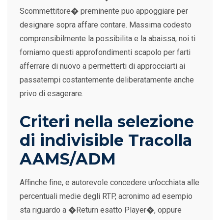
Scommettitore� preminente puo appoggiare per
designare sopra affare contare. Massima codesto
comprensibilmente la possibilita e la abaissa, noi ti
forniamo questi approfondimenti scapolo per farti
afferrare di nuovo a permetterti di approcciarti ai
passatempi costantemente deliberatamente anche
privo di esagerare.
Criteri nella selezione
di indivisible Tracolla
AAMS/ADM
Affinche fine, e autorevole concedere un’occhiata alle
percentuali medie degli RTP, acronimo ad esempio
sta riguardo a �Return esatto Player�, oppure