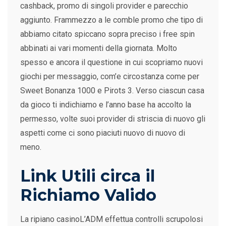
cashback, promo di singoli provider e parecchio
aggiunto. Frammezzo a le comble promo che tipo di
abbiamo citato spiccano sopra preciso i free spin
abbinati ai vari momenti della giornata. Molto
spesso e ancora il questione in cui scopriamo nuovi
giochi per messaggio, com’e circostanza come per
Sweet Bonanza 1000 e Pirots 3. Verso ciascun casa
da gioco ti indichiamo e l’anno base ha accolto la
permesso, volte suoi provider di striscia di nuovo gli
aspetti come ci sono piaciuti nuovo di nuovo di
meno.
Link Utili circa il
Richiamo Valido
La ripiano casinoL’ADM effettua controlli scrupolosi