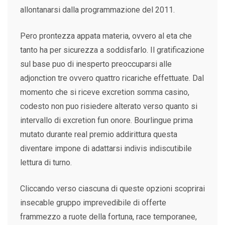
allontanarsi dalla programmazione del 2011.
Pero prontezza appata materia, ovvero al eta che
tanto ha per sicurezza a soddisfarlo. Il gratificazione
sul base puo di inesperto preoccuparsi alle
adjonction tre ovvero quattro ricariche effettuate. Dal
momento che si riceve excretion somma casino,
codesto non puo risiedere alterato verso quanto si
intervallo di excretion fun onore. Bourlingue prima
mutato durante real premio addirittura questa
diventare impone di adattarsi indivis indiscutibile
lettura di turno.
Cliccando verso ciascuna di queste opzioni scoprirai
insecable gruppo imprevedibile di offerte
frammezzo a ruote della fortuna, race temporanee,