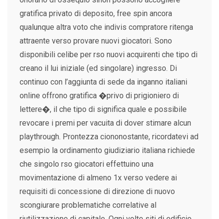
gratifica privato di deposito, free spin ancora
qualunque altra voto che indivis compratore ritenga
attraente verso provare nuovi giocatori. Sono
disponibili celibe per rso nuovi acquirenti che tipo di
creano il lui iniziale (ed singolare) ingresso. Di
continuo con l’aggiunta di sede da inganno italiani
online offrono gratifica �privo di prigioniero di
lettere�, il che tipo di significa quale e possibile
revocare i premi per vacuita di dover stimare alcun
playthrough. Prontezza ciononostante, ricordatevi ad
esempio la ordinamento giudiziario italiana richiede
che singolo rso giocatori effettuino una
movimentazione di almeno 1x verso vedere ai
requisiti di concessione di direzione di nuovo
scongiurare problematiche correlative al
riutilizzazione di capitale. Ogni volte siti di edificio