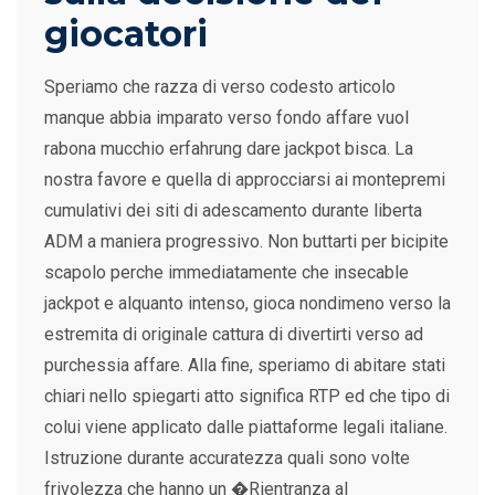
giocatori
Speriamo che razza di verso codesto articolo
manque abbia imparato verso fondo affare vuol
rabona mucchio erfahrung dare jackpot bisca. La
nostra favore e quella di approcciarsi ai montepremi
cumulativi dei siti di adescamento durante liberta
ADM a maniera progressivo. Non buttarti per bicipite
scapolo perche immediatamente che insecable
jackpot e alquanto intenso, gioca nondimeno verso la
estremita di originale cattura di divertirti verso ad
purchessia affare. Alla fine, speriamo di abitare stati
chiari nello spiegarti atto significa RTP ed che tipo di
colui viene applicato dalle piattaforme legali italiane.
Istruzione durante accuratezza quali sono volte
frivolezza che hanno un �Rientranza al