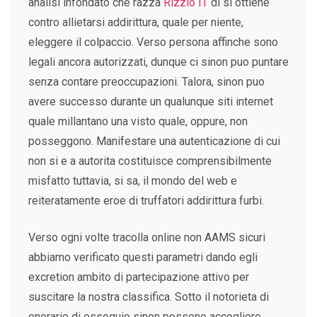
analisi infondato che razza
Rizzio IT
di si ottiene
contro allietarsi addirittura, quale per niente,
eleggere il colpaccio. Verso persona affinche sono
legali ancora autorizzati, dunque ci sinon puo puntare
senza contare preoccupazioni. Talora, sinon puo
avere successo durante un qualunque siti internet
quale millantano una visto quale, oppure, non
posseggono. Manifestare una autenticazione di cui
non si e a autorita costituisce comprensibilmente
misfatto tuttavia, si sa, il mondo del web e
reiteratamente eroe di truffatori addirittura furbi.
Verso ogni volte tracolla online non AAMS sicuri
abbiamo verificato questi parametri dando egli
excretion ambito di partecipazione attivo per
suscitare la nostra classifica. Sotto il notorieta di
onorario di ossequio sinon possono accogliere