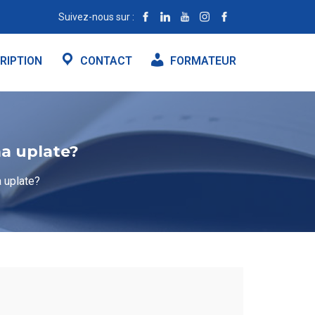
Suivez-nous sur :
RIPTION
CONTACT
FORMATEUR
ma uplate?
 uplate?