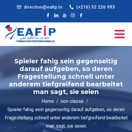
direction@eafip.tn
(+216) 52 226 993
Spieler fahig sein gegenseitig
darauf aufgeben, so deren
Fragestellung schnell unter
anderem tiefgreifend bearbeitet
man sagt, sie seien
Home
non-classe
Spieler fahig sein gegenseitig darauf aufgeben, so deren
Fragestellung schnell unter anderem tiefgreifend bearbeitet
man sagt, sie seien