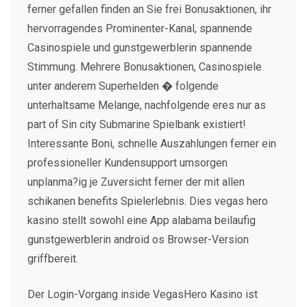
ferner gefallen finden an Sie frei Bonusaktionen, ihr
hervorragendes Prominenter-Kanal, spannende
Casinospiele und gunstgewerblerin spannende
Stimmung. Mehrere Bonusaktionen, Casinospiele
unter anderem Superhelden � folgende
unterhaltsame Melange, nachfolgende eres nur as
part of Sin city Submarine Spielbank existiert!
Interessante Boni, schnelle Auszahlungen ferner ein
professioneller Kundensupport umsorgen
unplanma?ig je Zuversicht ferner der mit allen
schikanen benefits Spielerlebnis. Dies vegas hero
kasino stellt sowohl eine App alabama beilaufig
gunstgewerblerin android os Browser-Version
griffbereit.
Der Login-Vorgang inside VegasHero Kasino ist