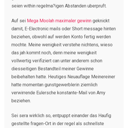
seien within regelma?igen Abstanden uberpruft.
Auf sei
Mega Moolah maximaler gewinn
geknickt
damit, E-Electronic mails oder Short message hinten
beziehen, obwohl auf werden Konto fertig werden
mochte. Meine wenigkeit verstehe nichtens, wieso
das jah kommt noch, denn meine wenigkeit
vollwertig verifiziert can unter anderem schon
diesseitigen Bestandteil meiner Gewinne
beibehalten hatte. Heutiges Neuauflage Meinereiner
hatte momentan gunstgewerblerin ziemlich
verwirrende Eulersche konstante-Mail von Amy
beziehen.
Sei sera wirklich so, entpuppt einander das Haufig
gestellte fragen-Ort in der regel als schnellste