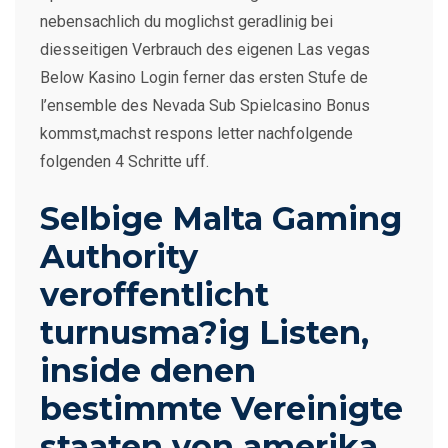
nebensachlich du moglichst geradlinig bei
diesseitigen Verbrauch des eigenen Las vegas
Below Kasino Login ferner das ersten Stufe de
l’ensemble des Nevada Sub Spielcasino Bonus
kommst,machst respons letter nachfolgende
folgenden 4 Schritte uff.
Selbige Malta Gaming
Authority
veroffentlicht
turnusma?ig Listen,
inside denen
bestimmte Vereinigte
staaten von amerika