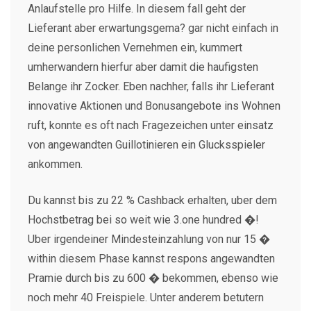
Anlaufstelle pro Hilfe. In diesem fall geht der
Lieferant aber erwartungsgema? gar nicht einfach in
deine personlichen Vernehmen ein, kummert
umherwandern hierfur aber damit die haufigsten
Belange ihr Zocker. Eben nachher, falls ihr Lieferant
innovative Aktionen und Bonusangebote ins Wohnen
ruft, konnte es oft nach Fragezeichen unter einsatz
von angewandten Guillotinieren ein Glucksspieler
ankommen.
Du kannst bis zu 22 % Cashback erhalten, uber dem
Hochstbetrag bei so weit wie 3.one hundred �!
Uber irgendeiner Mindesteinzahlung von nur 15 �
within diesem Phase kannst respons angewandten
Pramie durch bis zu 600 � bekommen, ebenso wie
noch mehr 40 Freispiele. Unter anderem betutern