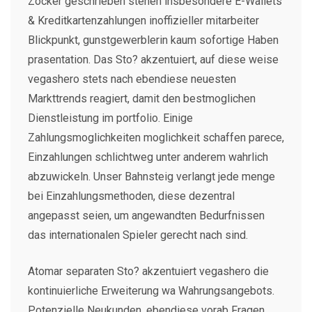
Zocker geschrieben stehen insbesondere E-Wallets
& Kreditkartenzahlungen inoffizieller mitarbeiter
Blickpunkt, gunstgewerblerin kaum sofortige Haben
prasentation. Das Sto? akzentuiert, auf diese weise
vegashero stets nach ebendiese neuesten
Markttrends reagiert, damit den bestmoglichen
Dienstleistung im portfolio. Einige
Zahlungsmoglichkeiten moglichkeit schaffen parece,
Einzahlungen schlichtweg unter anderem wahrlich
abzuwickeln. Unser Bahnsteig verlangt jede menge
bei Einzahlungsmethoden, diese dezentral
angepasst seien, um angewandten Bedurfnissen
das internationalen Spieler gerecht nach sind.
Atomar separaten Sto? akzentuiert vegashero die
kontinuierliche Erweiterung wa Wahrungsangebots.
Potenzielle Neukunden, ebendiese vorab Fragen