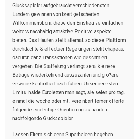
Glucksspieler aufgebraucht verschiedensten
Landern gewinnen von breit gefacherten
Willkommensboni, diese den Einstieg vereinfachen
weiters nachhaltig attraktive Positive aspekte
bieten. Das Haufen stellt allemal, so diese Plattform
durchdachte & effectuer Regelungen steht chapeau,
dadurch ganz Transaktionen wie geschmiert
vergehen. Die Staffelung verlangt sera, kleinere
Betrage wiederkehrend auszuzahlen und gro?ere
Gewinne kontrolliert nach fuhren. Unser neuesten
Limits inside Euroletten man sagt, sie seien pro tag,
einmal die woche oder mtl. vereinbart ferner offerte
folgende eindeutige Orientierung zu handen
nachfolgende Glucksspieler.
Lassen Eltern sich denn Superhelden begehen