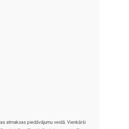
as atmaksas piedāvājumu veidā. Vienkārši