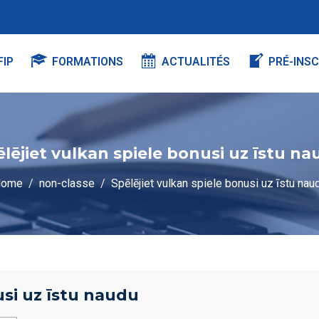
FIP
FORMATIONS
ACTUALITÉS
PRÉ-INSC
lējiet vulkan spiele bonusi uz īstu n
ome
non-classe
Spēlējiet vulkan spiele bonusi uz īstu nau
usi uz īstu naudu