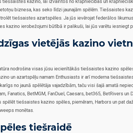
s tiešsaistes kazino, lai izvairītos no krāpniecības un krāpniec
lietotņu biznesa, kas seko līdzi jaunajām spēlēm.
Tiešsaistes kaz
trolēt tiešsaistes azartspēles. Ja jūs ievērojat federālos likumus
es kazino ierobežojumi būtībā ir palikuši, lai jūs varētu iesniegt
zīgas vietējās kazino vietn
ūra nodrošina visas jūsu iecienītākās tiešsaistes kazino spēles,
ino un azartspēļu namam Enthusiasts ir arī moderna tiešsaistes
tkarīgs no jaunā spēlētāja vajadzībām, taču visi šajā amatā nepiec
am, Fanatics, BetMGM, FanDuel, Caesars, bet365, BetRivers un Dr
sas spēlēt tiešsaistes kazino spēles, piemēram, Harbors un pat 
Sweeps monētas.
pēles tiešraidē