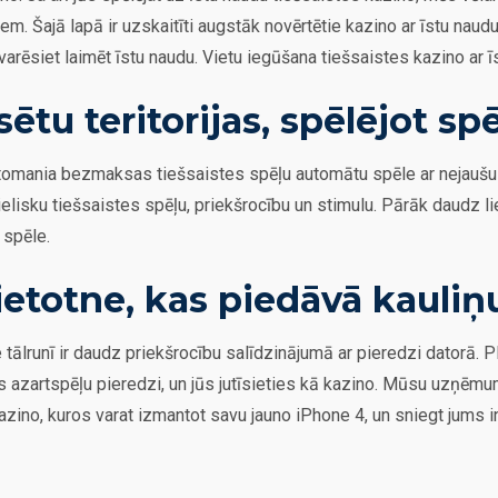
em. Šajā lapā ir uzskaitīti augstāk novērtētie kazino ar īstu na
arēsiet laimēt īstu naudu. Vietu iegūšana tiešsaistes kazino ar īs
sētu teritorijas, spēlējot sp
otomania bezmaksas tiešsaistes spēļu automātu spēle ar nejaušu sk
isku tiešsaistes spēļu, priekšrocību un stimulu. Pārāk daudz lie
 spēle.
ietotne, kas piedāvā kauliņu
tālrunī ir daudz priekšrocību salīdzinājumā ar pieredzi datorā.
s azartspēļu pieredzi, un jūs jutīsieties kā kazino. Mūsu uzņēmums
ino, kuros varat izmantot savu jauno iPhone 4, un sniegt jums i