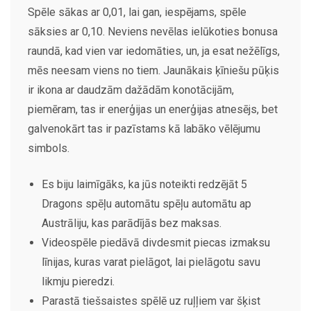
Spēle sākas ar 0,01, lai gan, iespējams, spēle
sāksies ar 0,10. Neviens nevēlas ielūkoties bonusa
raundā, kad vien var iedomāties, un, ja esat nežēlīgs,
mēs neesam viens no tiem. Jaunākais ķīniešu pūķis
ir ikona ar daudzām dažādām konotācijām,
piemēram, tas ir enerģijas un enerģijas atnesējs, bet
galvenokārt tas ir pazīstams kā labāko vēlējumu
simbols.
Es biju laimīgāks, ka jūs noteikti redzējāt 5
Dragons spēļu automātu spēļu automātu ap
Austrāliju, kas parādījās bez maksas.
Videospēle piedāvā divdesmit piecas izmaksu
līnijas, kuras varat pielāgot, lai pielāgotu savu
likmju pieredzi.
Parastā tiešsaistes spēlē uz ruļļiem var šķist