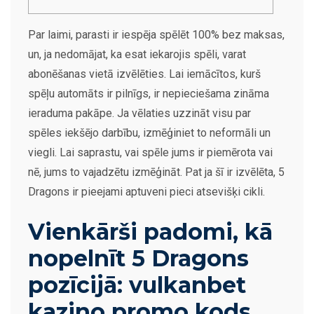
Par laimi, parasti ir iespēja spēlēt 100% bez maksas,
un, ja nedomājat, ka esat iekarojis spēli, varat
abonēšanas vietā izvēlēties. Lai iemācītos, kurš
spēļu automāts ir pilnīgs, ir nepieciešama zināma
ieraduma pakāpe. Ja vēlaties uzzināt visu par
spēles iekšējo darbību, izmēģiniet to neformāli un
viegli. Lai saprastu, vai spēle jums ir piemērota vai
nē, jums to vajadzētu izmēģināt.
Pat ja šī ir izvēlēta, 5
Dragons ir pieejami aptuveni pieci atsevišķi cikli.
Vienkārši padomi, kā
nopelnīt 5 Dragons
pozīcijā: vulkanbet
kazino promo kods