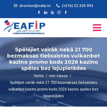
direction@eafip.tn
(+216) 52 226 993
Spēlējiet vairāk nekā 21 700
bezmaksas tiešsaistes vulkanbet
kazino promo kods 2026 kazino
spēles bez lejupielādes
Home
non-classe
Spēlējiet vairāk nekā 21 700 bezmaksas tiešsaistes
vulkanbet kazino promo kods 2026 kazino spēles bez
lejupielādes