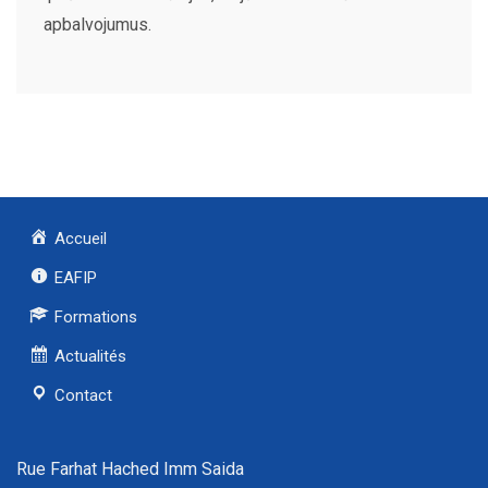
apbalvojumus.
Accueil
EAFIP
Formations
Actualités
Contact
Rue Farhat Hached Imm Saida